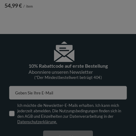
54,99 €
/
item
10% Rabattcode auf erste Bestellung
Abonniere unseren Newsletter
(*Der Mindestbestellwert beträgt 40€)
Geben Sie Ihre E-Mail
Ich möchte die Newsletter-E-Mails erhalten. Ich kann mich
jederzeit abmelden. Die Nutzungsbedingungen finden sich in
den AGB und Einzelheiten zur Datenverarbeitung in der
Datenschutzerklärung.