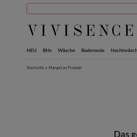
NEU
BHs
Wäsche
Bademode
Nachtwäsc
Startseite
Mangel an Produkt
Das g