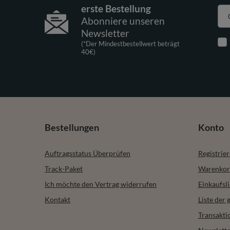
erste Bestellung
Abonniere unseren
Newsletter
(*Der Mindestbestellwert beträgt
40€)
Bestellungen
Konto
Auftragsstatus Überprüfen
Registrie
Track-Paket
Warenkor
Ich möchte den Vertrag widerrufen
Einkaufsli
Kontakt
Liste der
Transakti