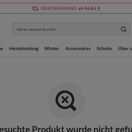
GRATISVERSAND
ab 46,66 €
he
Heimkleidung
Winter
Accessoires
Schuhe
Über 
esuchte Produkt wurde nicht gef