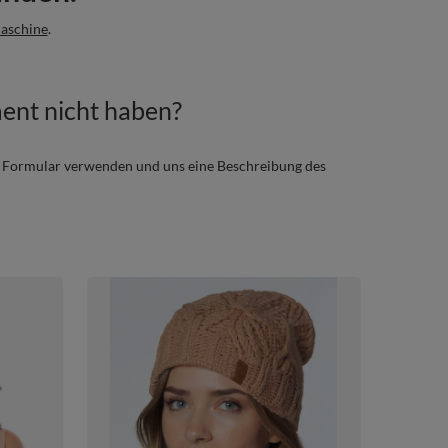
aschine
.
ment nicht haben?
s Formular verwenden und uns eine Beschreibung des