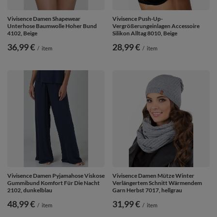
Vivisence Damen Shapewear
Vivisence Push-Up-
Unterhose Baumwolle Hoher Bund
Vergrößerungeinlagen Accessoire
4102, Beige
Silikon Alltag 8010, Beige
36,99 €
28,99 €
/
item
/
item
Vivisence Damen Pyjamahose Viskose
Vivisence Damen Mütze Winter
Gummibund Komfort Für Die Nacht
Verlängertem Schnitt Wärmendem
2102, dunkelblau
Garn Herbst 7017, hellgrau
48,99 €
31,99 €
/
item
/
item