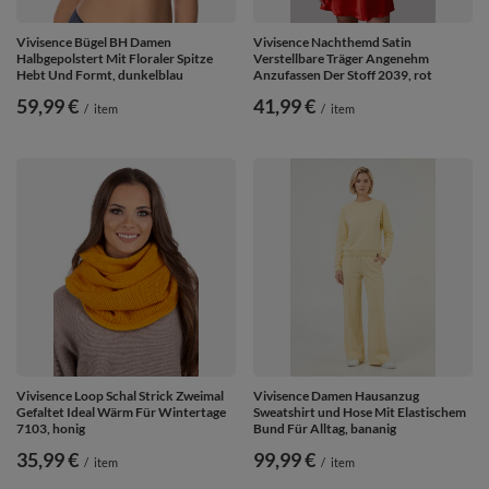
Vivisence Bügel BH Damen
Vivisence Nachthemd Satin
Halbgepolstert Mit Floraler Spitze
Verstellbare Träger Angenehm
Hebt Und Formt, dunkelblau
Anzufassen Der Stoff 2039, rot
59,99 €
41,99 €
/
item
/
item
Vivisence Loop Schal Strick Zweimal
Vivisence Damen Hausanzug
Gefaltet Ideal Wärm Für Wintertage
Sweatshirt und Hose Mit Elastischem
7103, honig
Bund Für Alltag, bananig
35,99 €
99,99 €
/
item
/
item