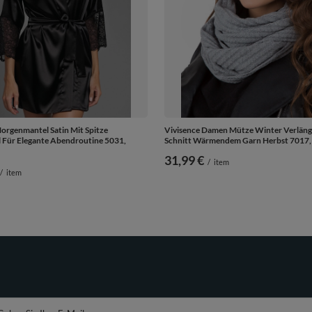
orgenmantel Satin Mit Spitze
Vivisence Damen Mütze Winter Verlän
 Für Elegante Abendroutine 5031,
Schnitt Wärmendem Garn Herbst 7017, 
31,99 €
/
item
/
item