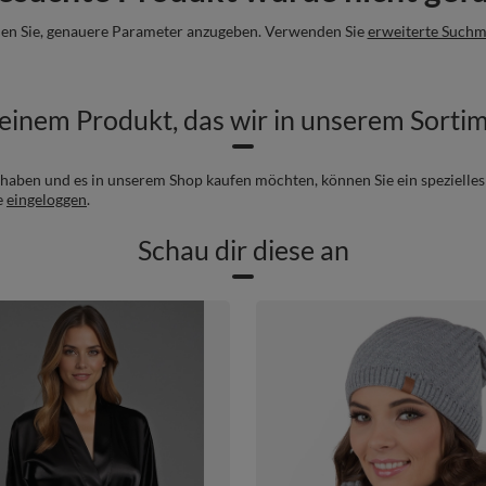
en Sie, genauere Parameter anzugeben. Verwenden Sie
erweiterte Suchm
einem Produkt, das wir in unserem Sorti
haben und es in unserem Shop kaufen möchten, können Sie ein spezielle
e
eingeloggen
.
Schau dir diese an