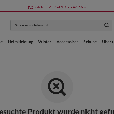
GRATISVERSAND
ab 46,66 €
he
Heimkleidung
Winter
Accessoires
Schuhe
Über 
esuchte Produkt wurde nicht gef