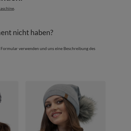
aschine
.
ment nicht haben?
s Formular verwenden und uns eine Beschreibung des