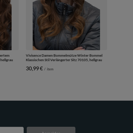
gertem
Vivisence Damen Bommelmütze Winter Bommel
hellgrau
Klassischen Stil Verlängerter Sitz 70105, hellgrau
30,99 €
/
item