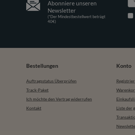
Abonniere unseren
Newsletter
(*Der Mindestbestellwert beträgt
40€)
Bestellungen
Konto
Auftragsstatus Überprüfen
Registrie
Track-Paket
Warenkor
Ich möchte den Vertrag widerrufen
Einkaufsli
Kontakt
Liste der
Transakti
Newslette