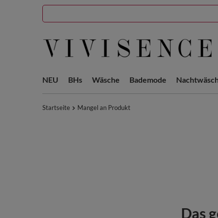
NEU
BHs
Wäsche
Bademode
Nachtwäsc
Startseite
Mangel an Produkt
Das g