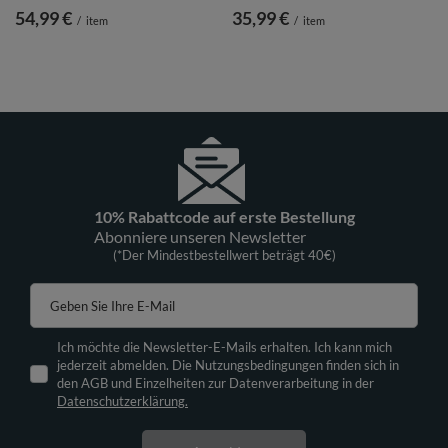
54,99 €
35,99 €
/
item
/
item
10% Rabattcode auf erste Bestellung
Abonniere unseren Newsletter
(*Der Mindestbestellwert beträgt 40€)
Geben Sie Ihre E-Mail
Ich möchte die Newsletter-E-Mails erhalten. Ich kann mich
jederzeit abmelden. Die Nutzungsbedingungen finden sich in
den AGB und Einzelheiten zur Datenverarbeitung in der
Datenschutzerklärung.