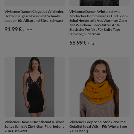
Vivisence Damen Clogs aus Wildleder,
Vivisence Damen Winterset Mit
Holzsohle, geschlossen mit Schnalle,
Modischer Bommelmütze Und Loop-
bequem für Alltag und Büro, schwarz
Schal Hergestellt Aus Warmem Garn
Mit Weichem Fleecefutter Anti-
91,99 €
Statische Perfekt Für Kalte Tage
/
item
Stilvolle, puderrosa
56,99 €
/
item
Vivisence Damen Nachthemd Viskose
Vivisence Loop Schal Strick Zweimal
Spitze Schleife Zierträger Figurbetont
Gefaltet Ideal Wärm Für Wintertage
2040, schwarz
7103, honig