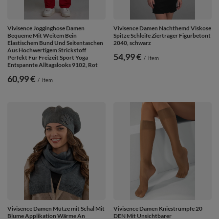
Vivisence Jogginghose Damen
Vivisence Damen Nachthemd Viskose
Bequeme Mit Weitem Bein
Spitze Schleife Zierträger Figurbetont
Elastischem Bund Und Seitentaschen
2040, schwarz
Aus Hochwertigem Strickstoff
54,99 €
Perfekt Für Freizeit Sport Yoga
/
item
Entspannte Alltagslooks 9102, Rot
60,99 €
/
item
Vivisence Damen Mütze mit Schal Mit
Vivisence Damen Kniestrümpfe 20
Blume Applikation Wärme An
DEN Mit Unsichtbarer