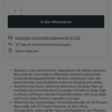
In den Warenkorb
Kostenlose und schnelle Lieferung
ab
46,70 €
30
Tage für kostenlose Rücksendungen
Sicher einkaufen
[Design]: Locker geschnittene Jogginghose mit weitem, geradem
Bein sorgt für eine moderne Silhouette und bietet gleichzeitig
maximale Bewegungsfreiheit. Ideal für entspannte Looks, bei
denen Komfort und Stil gleichermaßen im Vordergrund stehen.
[Komfort]: Der breite, elastische Bund passt sich jeder Figur an
und bietet sicheren Halt ohne Einzuengen. Perfekt für lange Tage
zu Hause, auf Reisen oder bei Freizeitaktivitäten. Die Hose bleibt
auch nach vielen Stunden angenehm zu tragen.
[Material]: Aus hochwertigem Strickstoff gefertigt mit 90 Prozent
Baumwolle und 10 Prozent Polyester ist diese Hose
atmungsaktiv, weich auf der Haut und pflegeleicht. Das Material