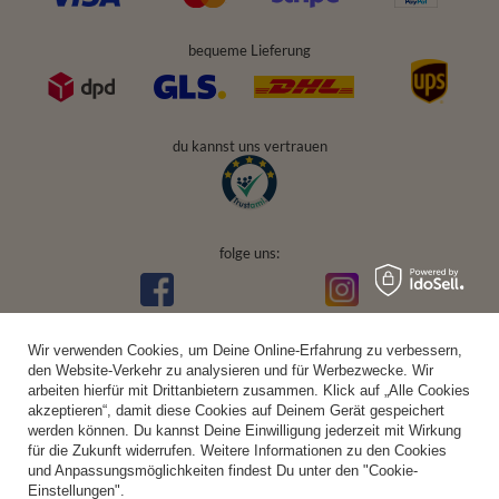
bequeme Lieferung
du kannst uns vertrauen
folge uns:
Wir verwenden Cookies, um Deine Online-Erfahrung zu verbessern,
den Website-Verkehr zu analysieren und für Werbezwecke. Wir
arbeiten hierfür mit Drittanbietern zusammen. Klick auf „Alle Cookies
akzeptieren“, damit diese Cookies auf Deinem Gerät gespeichert
werden können. Du kannst Deine Einwilligung jederzeit mit Wirkung
für die Zukunft widerrufen. Weitere Informationen zu den Cookies
und Anpassungsmöglichkeiten findest Du unter den "Cookie-
Einstellungen".