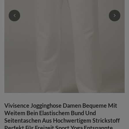
Vivisence Jogginghose Damen Bequeme Mit
Weitem Bein Elastischem Bund Und
Seitentaschen Aus Hochwertigem Strickstoff
Perfekt Für Freizeit Sport Yoga Entspannte