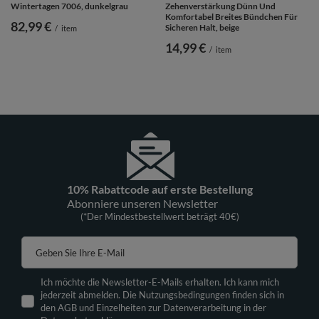
Wintertagen 7006, dunkelgrau
Zehenverstärkung Dünn Und
Komfortabel Breites Bündchen Für
82,99 €
Sicheren Halt, beige
/
item
14,99 €
/
item
10% Rabattcode auf erste Bestellung
Abonniere unseren Newsletter
(*Der Mindestbestellwert beträgt 40€)
Geben Sie Ihre E-Mail
Ich möchte die Newsletter-E-Mails erhalten. Ich kann mich
jederzeit abmelden. Die Nutzungsbedingungen finden sich in
den AGB und Einzelheiten zur Datenverarbeitung in der