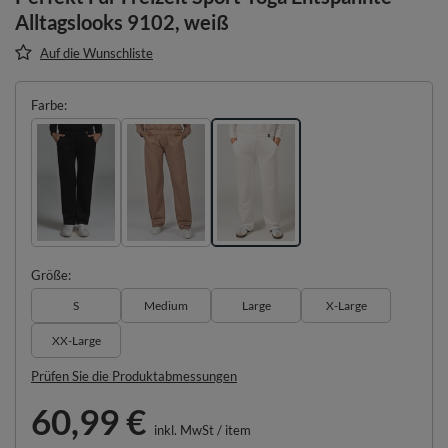
Alltagslooks 9102, weiß
Auf die Wunschliste
Farbe
Größe
S
Medium
Large
X-Large
XX-Large
Prüfen Sie die Produktabmessungen
60,99 €
inkl. MwSt
/
item