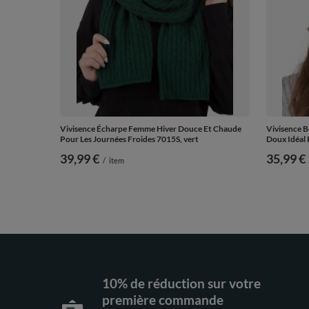
Vivisence Écharpe Femme Hiver Douce Et Chaude
Vivisence 
Pour Les Journées Froides 7015S, vert
Doux Idéal 
39,99 €
35,99 €
/
item
10% de réduction sur votre
première commande