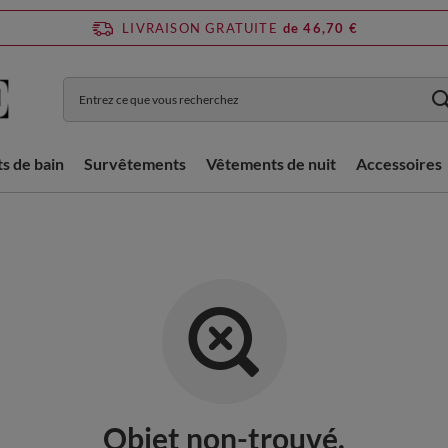
LIVRAISON GRATUITE
de 46,70 €
ts de bain
Survêtements
Vêtements de nuit
Accessoires
Objet non-trouvé.