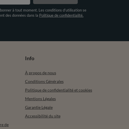
bonner à tout moment. Les conditions d’utilisation se
ment des données dans la
Politique de confidentialité.
Info
À propos de nous
Conditions Générales
Politique de confidentialité et cookies
Mentions Légales
Garantie Légale
Accessibilité du site
re de