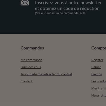
Inscrivez-vous à notre newsletter
et obtenez un code de réduction
(*valeur minimum de commande: 40€)
Commandes
Compt
Ma commande
Register
Suivi des colis
Panier
Je souhaite me rétracter du contrat
Favoris
Contact
Les produ
Mes trans
Newslette