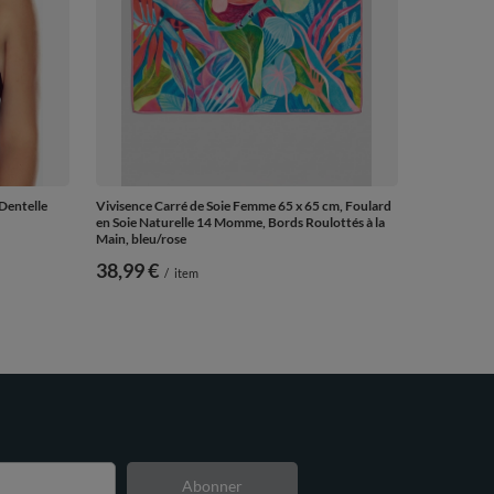
Dentelle
Vivisence Carré de Soie Femme 65 x 65 cm, Foulard
en Soie Naturelle 14 Momme, Bords Roulottés à la
Main, bleu/rose
38,99 €
/
item
Abonner