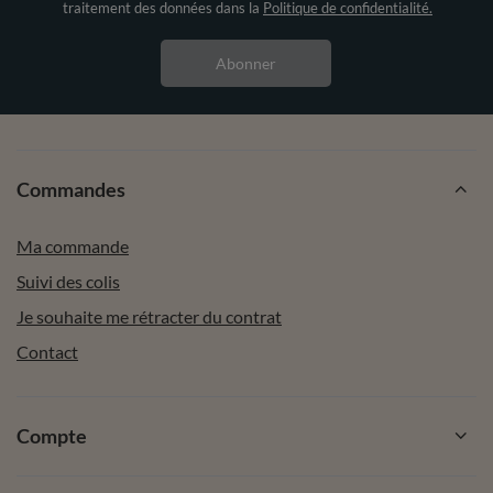
traitement des données dans la
Politique de confidentialité.
Abonner
Commandes
Ma commande
Suivi des colis
Je souhaite me rétracter du contrat
Contact
Compte