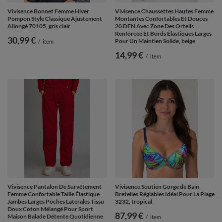
Vivisence Bonnet Femme Hiver
Vivisence Chaussettes Hautes Femme
Pompon Style Classique Ajustement
Montantes Confortables Et Douces
Allongé 70105, gris clair
20 DEN Avec Zone Des Orteils
Renforcée Et Bords Élastiques Larges
30,99 €
Pour Un Maintien Solide, beige
/
item
14,99 €
/
item
Vivisence Pantalon De Survêtement
Vivisence Soutien Gorge de Bain
Femme Confortable Taille Élastique
Bretelles Réglables Idéal Pour La Plage
Jambes Larges Poches Latérales Tissu
3232, tropical
Doux Coton Mélangé Pour Sport
87,99 €
Maison Balade Détente Quotidienne
/
item