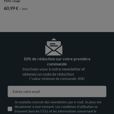
9102, rouge
60,99 €
/
item
10% de réduction sur votre première
commande
Inscrivez-vous à notre newsletter et
obtenez un code de réduction
(*valeur minimum de commande: 40€)
Entrez votre email
Je souhaite recevoir des newsletters par e-mail. Je peux me
désabonner à tout moment. Les conditions d’utilisation se
trouvent dans les CGU, et les informations concernant le