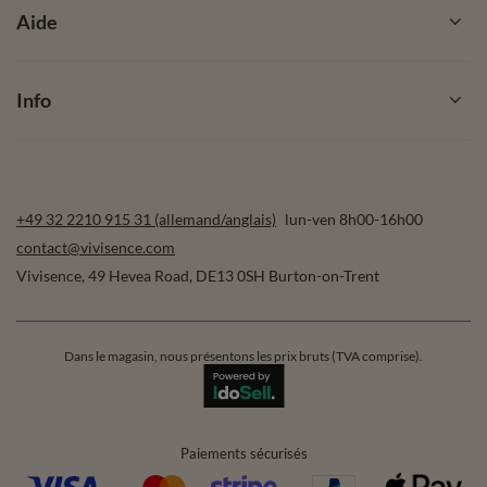
Aide
Info
+49 32 2210 915 31 (allemand/anglais)
lun-ven 8h00-16h00
contact@vivisence.com
Vivisence
,
49 Hevea Road
,
DE13 0SH
Burton-on-Trent
Dans le magasin, nous présentons les prix bruts (TVA comprise).
Paiements sécurisés