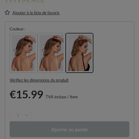
Ajouter à la liste de favoris
Couleur
Vérifiez les dimensions du produit
€15.99
TVA incluse
/
item
Ajouter au panier