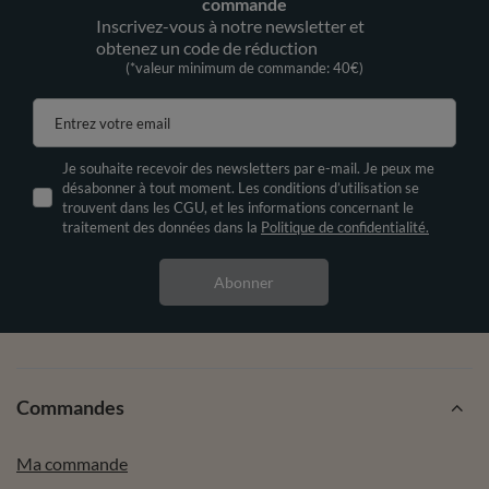
commande
Inscrivez-vous à notre newsletter et
obtenez un code de réduction
(*valeur minimum de commande: 40€)
Entrez votre email
Je souhaite recevoir des newsletters par e-mail. Je peux me
désabonner à tout moment. Les conditions d’utilisation se
trouvent dans les CGU, et les informations concernant le
traitement des données dans la
Politique de confidentialité.
Abonner
Commandes
Ma commande