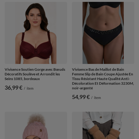
Vivisence Soutien Gorge avec Bœuds
Vivisence Bas de Maillot de Bain
Décoratifs Soulève et Arrondit les
Femme Slip de Bain Coupe Ajustée En
Seins 1085, bordeaux
Tissu Résistant Haute Qualité Anti-
Décoloration Et Déformation 3230M,
36,99 €
noir-argenté
/
item
54,99 €
/
item