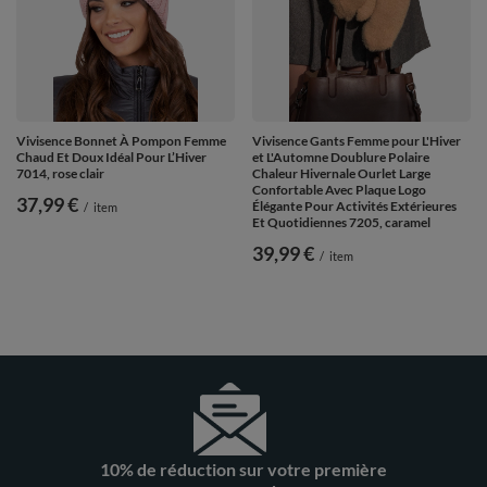
Vivisence Bonnet À Pompon Femme
Vivisence Gants Femme pour L'Hiver
Chaud Et Doux Idéal Pour L’Hiver
et L'Automne Doublure Polaire
7014, rose clair
Chaleur Hivernale Ourlet Large
Confortable Avec Plaque Logo
37,99 €
Élégante Pour Activités Extérieures
/
item
Et Quotidiennes 7205, caramel
39,99 €
/
item
10% de réduction sur votre première