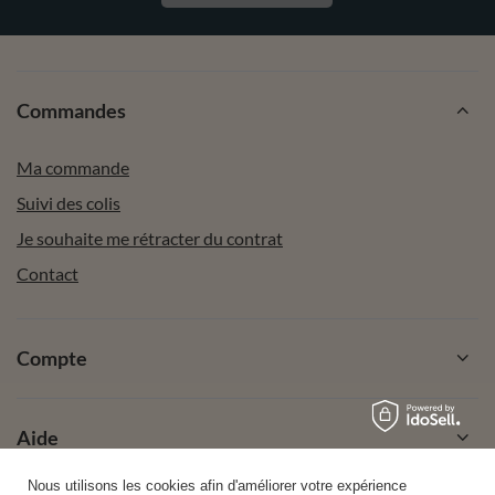
Commandes
Ma commande
Suivi des colis
Je souhaite me rétracter du contrat
Contact
Compte
Aide
Nous utilisons les cookies afin d'améliorer votre expérience