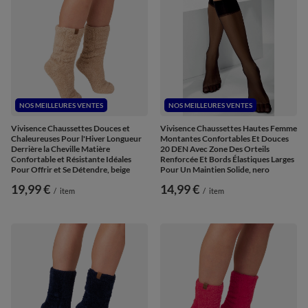
NOS MEILLEURES VENTES
NOS MEILLEURES VENTES
Vivisence Chaussettes Douces et
Vivisence Chaussettes Hautes Femme
Chaleureuses Pour l'Hiver Longueur
Montantes Confortables Et Douces
Derrière la Cheville Matière
20 DEN Avec Zone Des Orteils
Confortable et Résistante Idéales
Renforcée Et Bords Élastiques Larges
Pour Offrir et Se Détendre, beige
Pour Un Maintien Solide, nero
19,99 €
14,99 €
/
item
/
item