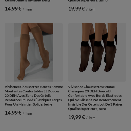
Renforcement Invisible, beige
Qualité Supérieure, daino
14,99 €
19,99 €
/
item
/
item
Vivisence Chaussettes Hautes Femme
Vivisence Chaussettes Femme
Montantes Confortables Et Douces
Classiques 20 DEN Douce Et
20 DEN Avec Zone Des Orteils
Confortable Avec Bords Élastiques
Renforcée Et Bords Élastiques Larges
Qui Ne Glissent Pas Renforcement
Pour Un Maintien Solide, beige
Invisible Des Orteils Lot De 3 Paires
Qualité Supérieure, nero
14,99 €
/
item
19,99 €
/
item