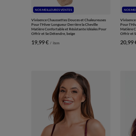
NOS MEILLEURES VENTES
NOS ME
Vivisence Chaussettes Douces et Chaleureuses
Vivisence
Pour l'Hiver Longueur Derrière la Cheville
Pour l'Hiv
Matière Confortable et Résistante Idéales Pour
Matière C
Offrir et Se Détendre, beige
Offrir et
19,99 €
20,99 
/
item