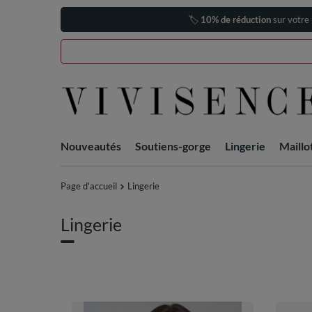
🏷️
10% de réduction
sur votre
Nouveautés
Soutiens-gorge
Lingerie
Maillo
Page d'accueil
Lingerie
Lingerie