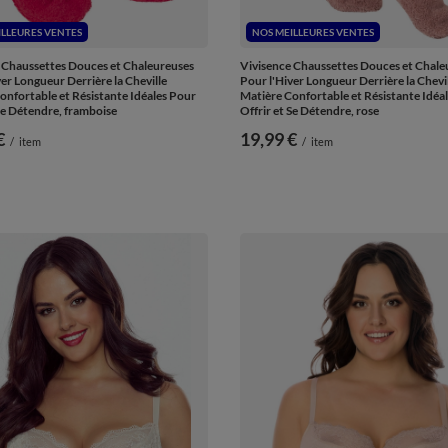
ILLEURES VENTES
NOS MEILLEURES VENTES
 Chaussettes Douces et Chaleureuses
Vivisence Chaussettes Douces et Chale
er Longueur Derrière la Cheville
Pour l'Hiver Longueur Derrière la Chevi
onfortable et Résistante Idéales Pour
Matière Confortable et Résistante Idéa
 Se Détendre, framboise
Offrir et Se Détendre, rose
€
19,99 €
/
item
/
item