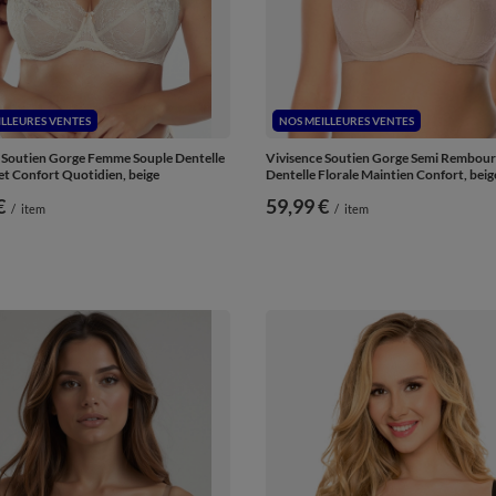
ILLEURES VENTES
NOS MEILLEURES VENTES
 Soutien Gorge Femme Souple Dentelle
Vivisence Soutien Gorge Semi Rembou
et Confort Quotidien, beige
Dentelle Florale Maintien Confort, beig
€
59,99 €
/
item
/
item