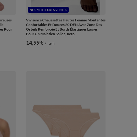
NOS MEILLEURES VENTES
ureuses
Vivisence Chaussettes Hautes Femme Montantes
lle
Confortables Et Douces 20 DEN Avec Zone Des
les Pour
Orteils Renforcée Et Bords Élastiques Larges
Pour Un Maintien Solide, nero
14,99 €
/
item