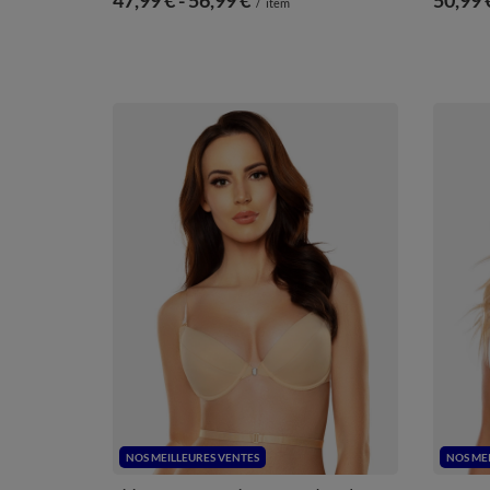
/
item
NOS MEILLEURES VENTES
NOS ME