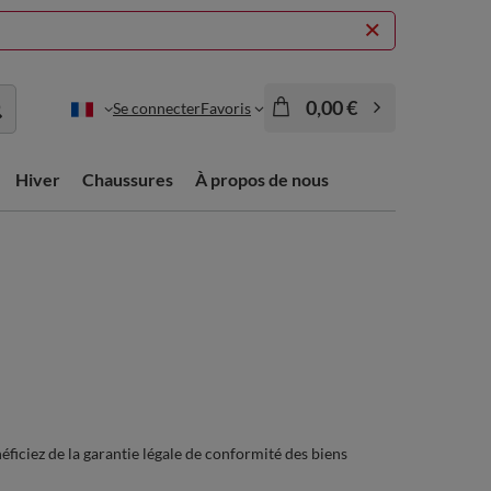
0,00 €
Se connecter
Favoris
Hiver
Chaussures
À propos de nous
iciez de la garantie légale de conformité des biens