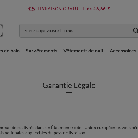
LIVRAISON GRATUITE
de 46,66 €
ts de bain
Survêtements
Vêtements de nuit
Accessoires
Garantie Légale
mmande est livrée dans un État membre de l’Union européenne, vous bénéf
is nationales applicables du pays de livraison.