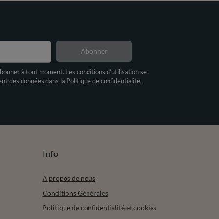
Abonner
bonner à tout moment. Les conditions d’utilisation se
ment des données dans la
Politique de confidentialité.
Info
À propos de nous
Conditions Générales
Politique de confidentialité et cookies