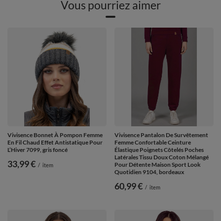
Vous pourriez aimer
Vivisence Bonnet À Pompon Femme
Vivisence Pantalon De Survêtement
En Fil Chaud Effet Antistatique Pour
Femme Confortable Ceinture
L’Hiver 7099, gris foncé
Élastique Poignets Côtelés Poches
Latérales Tissu Doux Coton Mélangé
33,99 €
Pour Détente Maison Sport Look
/
item
Quotidien 9104, bordeaux
60,99 €
/
item