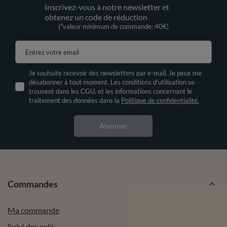
Inscrivez-vous à notre newsletter et
obtenez un code de réduction
(*valeur minimum de commande: 40€)
Entrez votre email
Je souhaite recevoir des newsletters par e-mail. Je peux me
désabonner à tout moment. Les conditions d’utilisation se
trouvent dans les CGU, et les informations concernant le
traitement des données dans la
Politique de confidentialité.
Abonner
Commandes
Ma commande
Suivi des colis