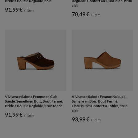
Bride à Boucle Réglable, noir
Réglable, Confort au Quotidien, brun
clair
91,99 €
/
item
70,49 €
/
item
Vivisence Sabots Femme en Cuir
Vivisence Sabots Femme Nubuck,
Suédé, Semelle en Bois, Bout Fermé,
Semelle en Bois, Bout Fermé,
Bride à Boucle Réglable, brun foncé
Chaussures Confort à Enfiler, brun
clair
91,99 €
/
item
93,99 €
/
item