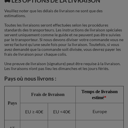
🚚 LES OPTIONS DE LA LIVRAISON
Veuillez noter que les délais de livraison ne sont que des
estimations.
Toutes les livraisons seront effectuées selon les procédures
standards des transporteurs. Les instructions de livraison spéciales
servent uniquement comme le guide et ne peuvent pas être suivies
par le transporteur. Si nous devons diviser votre commande vous ne
serez facturé qu’une seule fois pour la livraison. Toutefois, si vous
avez demandé que la commande soit divisée, vous devrez payer les
frais de livraison pour chaque colis.
Une preuve de livraison (signature) peut être requise à la livraison.
Les livraisons n’ont pas lieu les dimanches et les jours fériés.
Pays où nous livrons
:
Temps de livraison
Frais de livraison
estimé
*
Pays
Europe
EU ≥ 40€
EU <40€