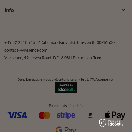
Info
+49 32 2210 915 31 (allemand/anglais)
lun-ven 8h00-16h00
contact@vivisence.com
Vivisence
,
49 Hevea Road
,
DE13 0SH
Burton-on-Trent
Dans le magasin, nous présentons les prix bruts (TVA comprise).
Paiements sécurisés