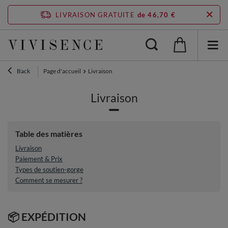
LIVRAISON GRATUITE
de 46,70 €
Back
Page d'accueil
Livraison
Livraison
Table des matières
Livraison
Paiement & Prix
Types de soutien-gorge
Comment se mesurer ?
📦 EXPÉDITION