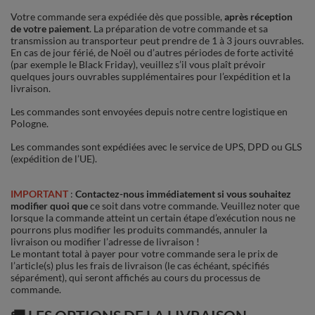
Votre commande sera expédiée dès que possible,
après réception
de votre paiement
. La préparation de votre commande et sa
transmission au transporteur peut prendre de 1 à 3 jours ouvrables.
En cas de jour férié, de Noël ou d’autres périodes de forte activité
(par exemple le Black Friday), veuillez s’il vous plaît prévoir
quelques jours ouvrables supplémentaires pour l’expédition et la
livraison.
Les commandes sont envoyées depuis notre centre logistique en
Pologne.
Les commandes sont expédiées avec le service de UPS, DPD ou GLS
(expédition de l’UE).
IMPORTANT
:
Contactez-nous immédiatement si vous souhaitez
modifier quoi que
ce soit dans votre commande. Veuillez noter que
lorsque la commande atteint un certain étape d’exécution nous ne
pourrons plus modifier les produits commandés, annuler la
livraison ou modifier l’adresse de livraison !
Le montant total à payer pour votre commande sera le prix de
l’article(s) plus les frais de livraison (le cas échéant, spécifiés
séparément), qui seront affichés au cours du processus de
commande.