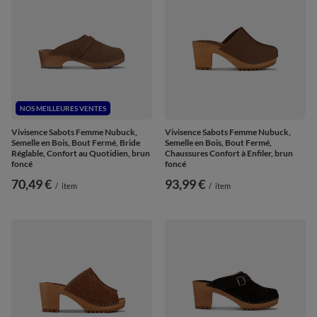
NOS MEILLEURES VENTES
Vivisence Sabots Femme Nubuck,
Vivisence Sabots Femme Nubuck,
Semelle en Bois, Bout Fermé, Bride
Semelle en Bois, Bout Fermé,
Réglable, Confort au Quotidien, brun
Chaussures Confort à Enfiler, brun
foncé
foncé
70,49 €
93,99 €
/
item
/
item