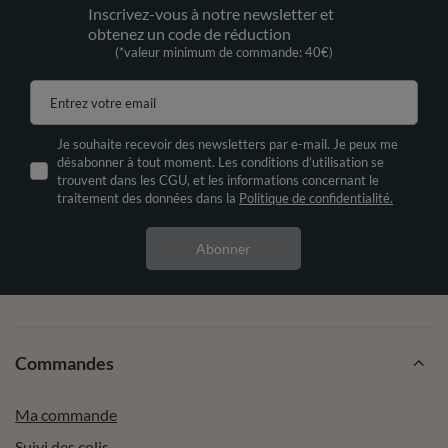
Inscrivez-vous à notre newsletter et
obtenez un code de réduction
(*valeur minimum de commande: 40€)
Entrez votre email
Je souhaite recevoir des newsletters par e-mail. Je peux me
désabonner à tout moment. Les conditions d’utilisation se
trouvent dans les CGU, et les informations concernant le
traitement des données dans la
Politique de confidentialité.
Abonner
Commandes
Ma commande
Suivi des colis