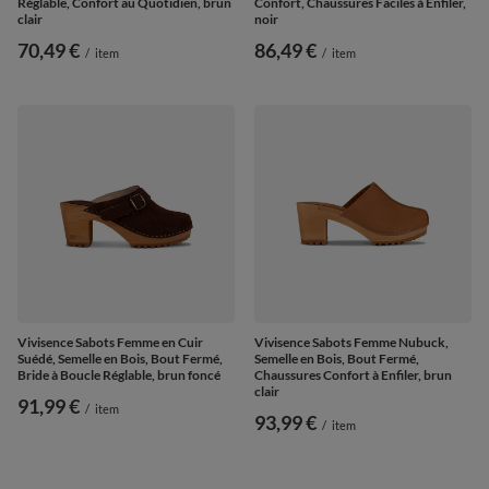
Réglable, Confort au Quotidien, brun
Confort, Chaussures Faciles à Enfiler,
clair
noir
70,49 €
86,49 €
/
item
/
item
Vivisence Sabots Femme en Cuir
Vivisence Sabots Femme Nubuck,
Suédé, Semelle en Bois, Bout Fermé,
Semelle en Bois, Bout Fermé,
Bride à Boucle Réglable, brun foncé
Chaussures Confort à Enfiler, brun
clair
91,99 €
/
item
93,99 €
/
item