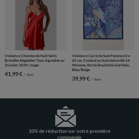
Vivisence Chemise de Nuit Satin
Vivisence Carré de Soie Femme 65 x
Bretelles Réglables Tissu Agréable au
65 cm, Foulard en Soie Naturelle 14
Toucher 2039, rouge
Momme, Bords Roulottés à la Main,
Bleu/Beige
41,99 €
/
item
39,99 €
/
item
10% de réduction sur votre première
commande