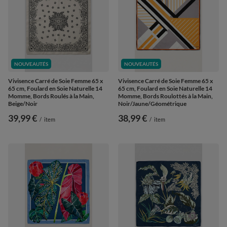
NOUVEAUTÉS
NOUVEAUTÉS
Vivisence Carré de Soie Femme 65 x
Vivisence Carré de Soie Femme 65 x
65 cm, Foulard en Soie Naturelle 14
65 cm, Foulard en Soie Naturelle 14
Momme, Bords Roulés à la Main,
Momme, Bords Roulottés à la Main,
Beige/Noir
Noir/Jaune/Géométrique
39,99 €
38,99 €
/
item
/
item