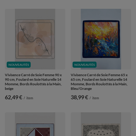
NOUVEAUTÉS
NOUVEAUTÉS
Vivisence Carré de Soie Femme 90 x
Vivisence Carré de Soie Femme 65 x
90 cm, Foulard en Soie Naturelle 14
65 cm, Foulard en Soie Naturelle 14
Momme, Bords Roulottés à la Main,
Momme, Bords Roulottés à la Main,
beige
Bleu/Orange
62,49 €
38,99 €
/
item
/
item