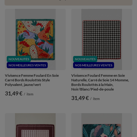
NOUVEAUTÉS
NOUVEAUTÉS
NOS MEILLEURES VENTES
NOS MEILLEURES VENTES
Vivisence Femme Foulard En Soie
Vivisence Foulard Femme en Soie
Carré Bords Roulottés Style
Naturelle, Carré de Soie 14 Momme,
Polyvalent, jaune/vert
Bords Roulottés à la Main,
Noir/Blanc/Pied-de-poule
31,49 €
/
item
31,49 €
/
item