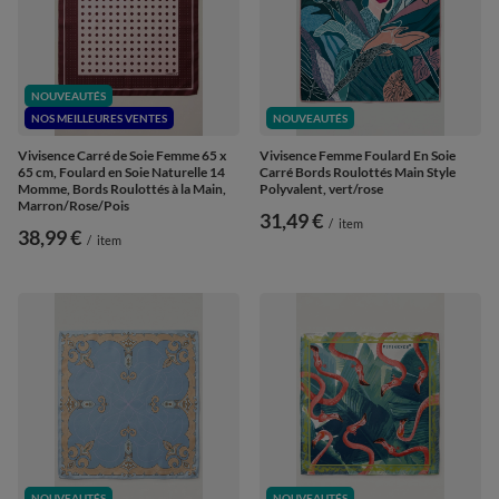
NOUVEAUTÉS
NOS MEILLEURES VENTES
NOUVEAUTÉS
Vivisence Carré de Soie Femme 65 x
Vivisence Femme Foulard En Soie
65 cm, Foulard en Soie Naturelle 14
Carré Bords Roulottés Main Style
Momme, Bords Roulottés à la Main,
Polyvalent, vert/rose
Marron/Rose/Pois
31,49 €
/
item
38,99 €
/
item
NOUVEAUTÉS
NOUVEAUTÉS