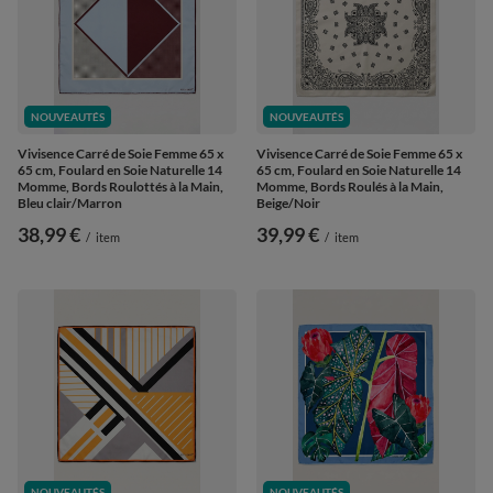
NOUVEAUTÉS
NOUVEAUTÉS
Vivisence Carré de Soie Femme 65 x
Vivisence Carré de Soie Femme 65 x
65 cm, Foulard en Soie Naturelle 14
65 cm, Foulard en Soie Naturelle 14
Momme, Bords Roulottés à la Main,
Momme, Bords Roulés à la Main,
Bleu clair/Marron
Beige/Noir
38,99 €
39,99 €
/
item
/
item
NOUVEAUTÉS
NOUVEAUTÉS