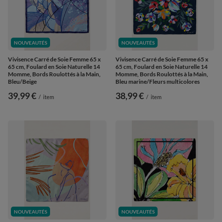
NOUVEAUTÉS
NOUVEAUTÉS
Vivisence Carré de Soie Femme 65 x
Vivisence Carré de Soie Femme 65 x
65 cm, Foulard en Soie Naturelle 14
65 cm, Foulard en Soie Naturelle 14
Momme, Bords Roulottés à la Main,
Momme, Bords Roulottés à la Main,
Bleu/Beige
Bleu marine/Fleurs multicolores
39,99 €
38,99 €
/
item
/
item
NOUVEAUTÉS
NOUVEAUTÉS