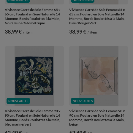
Vivisence Carré de Soie Femme 65 x
Vivisence Carré de Soie Femme 65 x
65 cm, Foulard en Soie Naturelle 14
65 cm, Foulard en Soie Naturelle 14
Momme, Bords Roulottés à la Main,
Momme, Bords Roulottés à la Main,
Noir/Jaune/Géométrique
Bleu/Rouge/Vert
38,99 €
38,99 €
/
item
/
item
NOUVEAUTÉS
NOUVEAUTÉS
Vivisence Carré de Soie Femme 90 x
Vivisence Carré de Soie Femme 90 x
90 cm, Foulard en Soie Naturelle 14
90 cm, Foulard en Soie Naturelle 14
Momme, Bords Roulottés à la Main,
Momme, Bords Roulottés à la Main,
bleu marine/vert
beige
62,49 €
62,49 €