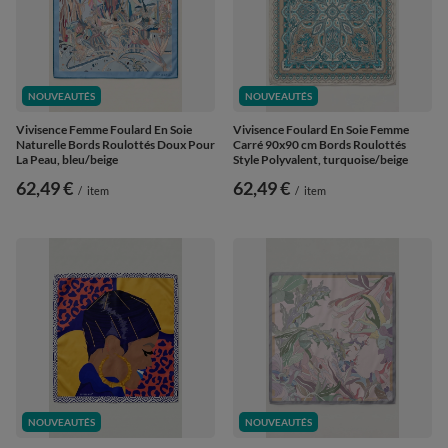
NOUVEAUTÉS
NOUVEAUTÉS
Vivisence Femme Foulard En Soie
Vivisence Foulard En Soie Femme
Naturelle Bords Roulottés Doux Pour
Carré 90x90 cm Bords Roulottés
La Peau, bleu/beige
Style Polyvalent, turquoise/beige
62,49 €
62,49 €
/
item
/
item
NOUVEAUTÉS
NOUVEAUTÉS