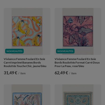
NOUVEAUTÉS
NOUVEAUTÉS
Vivisence Femme Foulard En Soie
Vivisence Femme Foulard En Soie
Carré Imprimé Bananes Bords
Bords Roulottés Format Carré Doux
Roulottés Touche Chic, jaune/bleu
Pour La Peau, rose/bleu
31,49 €
62,49 €
/
item
/
item