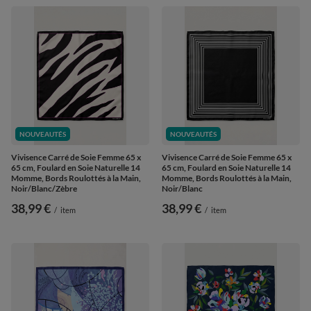
NOUVEAUTÉS
NOUVEAUTÉS
Vivisence Carré de Soie Femme 65 x
Vivisence Carré de Soie Femme 65 x
65 cm, Foulard en Soie Naturelle 14
65 cm, Foulard en Soie Naturelle 14
Momme, Bords Roulottés à la Main,
Momme, Bords Roulottés à la Main,
Noir/Blanc/Zèbre
Noir/Blanc
38,99 €
38,99 €
/
item
/
item