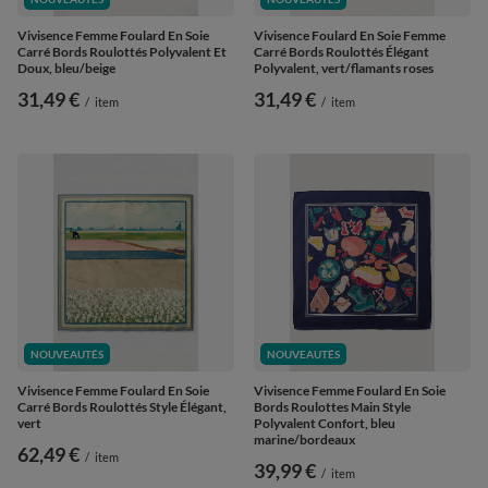
Vivisence Femme Foulard En Soie
Vivisence Foulard En Soie Femme
Carré Bords Roulottés Polyvalent Et
Carré Bords Roulottés Élégant
Doux, bleu/beige
Polyvalent, vert/flamants roses
31,49 €
31,49 €
/
item
/
item
NOUVEAUTÉS
NOUVEAUTÉS
Vivisence Femme Foulard En Soie
Vivisence Femme Foulard En Soie
Carré Bords Roulottés Style Élégant,
Bords Roulottes Main Style
vert
Polyvalent Confort, bleu
marine/bordeaux
62,49 €
/
item
39,99 €
/
item