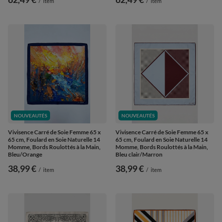
/
item
/
item
NOUVEAUTÉS
NOUVEAUTÉS
Vivisence Carré de Soie Femme 65 x
Vivisence Carré de Soie Femme 65 x
65 cm, Foulard en Soie Naturelle 14
65 cm, Foulard en Soie Naturelle 14
Momme, Bords Roulottés à la Main,
Momme, Bords Roulottés à la Main,
Bleu/Orange
Bleu clair/Marron
38,99 €
38,99 €
/
item
/
item