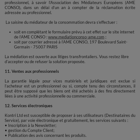
professionnel, à savoir l’Association des Médiateurs Européens (AME
CONSO), dans un délai d’un an à compter de la réclamation écrite
adressée au professionnel.
La saisine du médiateur de la consommation devra s’effectuer :
soit en complétant le formulaire prévu à cet effet sur le site internet
de l’AME CONSO :
www.mediationconso-ame.com
;
soit par courrier adressé à l’AME CONSO, 197 Boulevard Saint-
Germain - 75007 PARIS
La médiation est ouverte aux litiges transfrontaliers. Vous restez libre
d’accepter ou de refuser la solution proposée.
11. Ventes aux professionnels
La garantie légale pour vices matériels et juridiques est exclue si
l’acheteur est un professionnel ou si, compte tenu des circonstances, il
peut être supposé que les biens ont été achetés à des fins directement
liées à une activité professionnelle ou commerciale.
12. Services électroniques
Kontri Ltd est susceptible de proposer à ses utilisateurs (Destinataires du
Service), par voie électronique et gratuitement, les services suivants :
• Inscription à la Newsletter;
• gestion du Compte Client;
• Publication des avis concernant les produits.