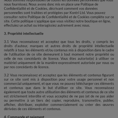
nous fournissez. Nous avons donc mis en place une Politique de
Confidentialité et de Cookies, décrivant comment vos données
personnelles sont traitées et protégées par Kontri Ltd. Vous pouvez
consulter notre Politique de Confidentialité et de Cookies complète sur ce
site. Cette politique s’applique que vous visitiez notre boutique en ligne,
effectuiez un achat ou interagissiez autrement avec nous.
3. Propriété intellectuelle
3.1 Vous reconnaissez et acceptez que tous les droits, y compris les
droits d’auteur, marques et autres droits de propriété intellectuelle
relatifs à tous les éléments et/ou contenus mis à disposition dans le cadre
de l’utilisation de ce site demeurent à tout moment notre propriété ou
celle de nos concédants de licence. Vous êtes autorisé(e) à utiliser ce
matériel uniquement de la manière expressément autorisée par nous ou
par nos concédants de licence.
3.2 Vous reconnaissez et acceptez que les éléments et contenus figurant
sur ce site sont mis à disposition pour votre usage personnel et non
commercial uniquement, et que vous ne pouvez télécharger ces éléments
et contenus que dans le but d’utiliser ce site. Vous reconnaissez
également que toute autre utilisation des éléments et contenus de ce site
est strictement interdite et vous acceptez de ne pas (et de ne pas aider
ou permettre à un tiers de) copier, reproduire, transmettre, publier,
afficher, distribuer, exploiter commercialement ou créer des œuvres
dérivées de ces éléments et contenus.
4. Commande et paiement