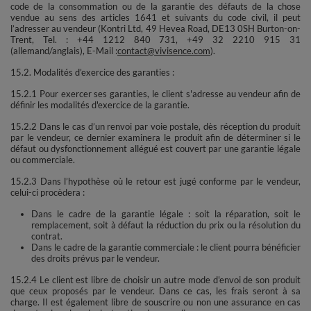
code de la consommation ou de la garantie des défauts de la chose
vendue au sens des articles 1641 et suivants du code civil, il peut
l’adresser au vendeur (Kontri Ltd, 49 Hevea Road, DE13 0SH Burton-on-
Trent, Tel. : +44 1212 840 731, +49 32 2210 915 31
(allemand/anglais), E-Mail :
contact@vivisence.com
).
15.2. Modalités d’exercice des garanties :
15.2.1 Pour exercer ses garanties, le client s'adresse au vendeur afin de
définir les modalités d'exercice de la garantie.
15.2.2 Dans le cas d’un renvoi par voie postale, dès réception du produit
par le vendeur, ce dernier examinera le produit afin de déterminer si le
défaut ou dysfonctionnement allégué est couvert par une garantie légale
ou commerciale.
15.2.3 Dans l’hypothèse où le retour est jugé conforme par le vendeur,
celui-ci procèdera :
Dans le cadre de la garantie légale : soit la réparation, soit le
remplacement, soit à défaut la réduction du prix ou la résolution du
contrat.
Dans le cadre de la garantie commerciale : le client pourra bénéficier
des droits prévus par le vendeur.
15.2.4 Le client est libre de choisir un autre mode d'envoi de son produit
que ceux proposés par le vendeur. Dans ce cas, les frais seront à sa
charge. Il est également libre de souscrire ou non une assurance en cas