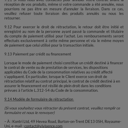
réception de vos produits, même si votre commande a été annulée, nous
pourrions ne pas être en mesure d'annuler la livraison. Dans ce cas,
veuillez refuser toute livraison des produits annulés ou nous les
retourner.
9.12 Pour exercer le droit de rétractation, le retour doit être initié et
enregistré au nom de la personne ayant passé la commande et titulaire
du compte de paiement utilisé pour l’achat. Les remboursements seront
effectués exclusivement à cette même personne et via le même moyen
de paiement que celui utilisé pour la transaction initiale.
9.13 Paiement par crédit ou financement
Lorsque le mode de paiement choisi constitue un crédit destiné à financer
le contrat de vente ou de prestation de services, les dispositions
applicables du Code de la consommation relatives au crédit affecté
s’appliquent. En particulier, lorsque le Client exerce son droit de
rétractation relatif au contrat principal, le contrat de crédit destiné à en
assurer le financement est résilié de plein droit dans les conditions
prévues à l’article L.312-54 du Code de la consommation.
9.14 Modèle de formulaire de rétractation
(Si vous souhaitez vous rétracter du présent contrat, veuillez remplir ce
formulaire et nous le renvoyer)
– À : Kontri Ltd, 49 Hevea Road, Burton-on-Trent DE13 0SH, Royaume-
Uni, e-mail :
contact@vivisence.com