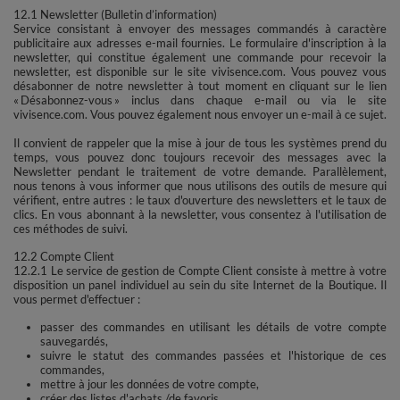
12.1 Newsletter (Bulletin d’information)
Service consistant à envoyer des messages commandés à caractère
publicitaire aux adresses e-mail fournies. Le formulaire d'inscription à la
newsletter, qui constitue également une commande pour recevoir la
newsletter, est disponible sur le site vivisence.com. Vous pouvez vous
désabonner de notre newsletter à tout moment en cliquant sur le lien
« Désabonnez-vous » inclus dans chaque e-mail ou via le site
vivisence.com. Vous pouvez également nous envoyer un e-mail à ce sujet.
Il convient de rappeler que la mise à jour de tous les systèmes prend du
temps, vous pouvez donc toujours recevoir des messages avec la
Newsletter pendant le traitement de votre demande. Parallèlement,
nous tenons à vous informer que nous utilisons des outils de mesure qui
vérifient, entre autres : le taux d'ouverture des newsletters et le taux de
clics. En vous abonnant à la newsletter, vous consentez à l'utilisation de
ces méthodes de suivi.
12.2 Compte Client
12.2.1 Le service de gestion de Compte Client consiste à mettre à votre
disposition un panel individuel au sein du site Internet de la Boutique. Il
vous permet d'effectuer :
passer des commandes en utilisant les détails de votre compte
sauvegardés,
suivre le statut des commandes passées et l'historique de ces
commandes,
mettre à jour les données de votre compte,
créer des listes d'achats /de favoris.