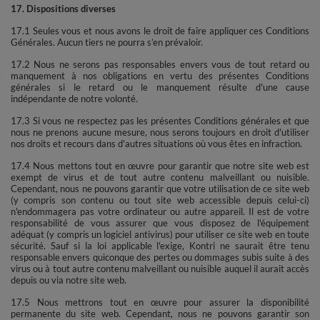
17. Dispositions diverses
17.1 Seules vous et nous avons le droit de faire appliquer ces Conditions
Générales. Aucun tiers ne pourra s’en prévaloir.
17.2 Nous ne serons pas responsables envers vous de tout retard ou
manquement à nos obligations en vertu des présentes Conditions
générales si le retard ou le manquement résulte d'une cause
indépendante de notre volonté.
17.3 Si vous ne respectez pas les présentes Conditions générales et que
nous ne prenons aucune mesure, nous serons toujours en droit d'utiliser
nos droits et recours dans d'autres situations où vous êtes en infraction.
17.4 Nous mettons tout en œuvre pour garantir que notre site web est
exempt de virus et de tout autre contenu malveillant ou nuisible.
Cependant, nous ne pouvons garantir que votre utilisation de ce site web
(y compris son contenu ou tout site web accessible depuis celui-ci)
n'endommagera pas votre ordinateur ou autre appareil. Il est de votre
responsabilité de vous assurer que vous disposez de l'équipement
adéquat (y compris un logiciel antivirus) pour utiliser ce site web en toute
sécurité. Sauf si la loi applicable l'exige, Kontri ne saurait être tenu
responsable envers quiconque des pertes ou dommages subis suite à des
virus ou à tout autre contenu malveillant ou nuisible auquel il aurait accès
depuis ou via notre site web.
17.5 Nous mettrons tout en œuvre pour assurer la disponibilité
permanente du site web. Cependant, nous ne pouvons garantir son