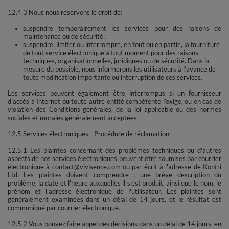
12.4.3 Nous nous réservons le droit de:
suspendre temporairement les services pour des raisons de
maintenance ou de sécurité ;
suspendre, limiter ou interrompre, en tout ou en partie, la fourniture
de tout service électronique à tout moment pour des raisons
techniques, organisationnelles, juridiques ou de sécurité. Dans la
mesure du possible, nous informerons les utilisateurs à l’avance de
toute modification importante ou interruption de ces services.
Les services peuvent également être interrompus si un fournisseur
d’accès à Internet ou toute autre entité compétente l’exige, ou en cas de
violation des Conditions générales, de la loi applicable ou des normes
sociales et morales généralement acceptées.
12.5 Services électroniques - Procédure de réclamation
12.5.1 Les plaintes concernant des problèmes techniques ou d'autres
aspects de nos services électroniques peuvent être soumises par courrier
électronique à
contact@vivisence.com
ou par écrit à l'adresse de Kontri
Ltd. Les plaintes doivent comprendre : une brève description du
problème, la date et l'heure auxquelles il s'est produit, ainsi que le nom, le
prénom et l'adresse électronique de l'utilisateur. Les plaintes sont
généralement examinées dans un délai de 14 jours, et le résultat est
communiqué par courrier électronique.
12.5.2 Vous pouvez faire appel des décisions dans un délai de 14 jours, en