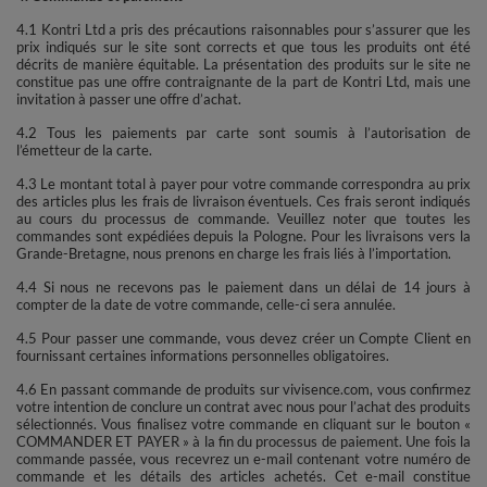
4.1 Kontri Ltd a pris des précautions raisonnables pour s’assurer que les
prix indiqués sur le site sont corrects et que tous les produits ont été
décrits de manière équitable. La présentation des produits sur le site ne
constitue pas une offre contraignante de la part de Kontri Ltd, mais une
invitation à passer une offre d’achat.
4.2 Tous les paiements par carte sont soumis à l’autorisation de
l’émetteur de la carte.
4.3 Le montant total à payer pour votre commande correspondra au prix
des articles plus les frais de livraison éventuels. Ces frais seront indiqués
au cours du processus de commande. Veuillez noter que toutes les
commandes sont expédiées depuis la Pologne. Pour les livraisons vers la
Grande-Bretagne, nous prenons en charge les frais liés à l’importation.
4.4 Si nous ne recevons pas le paiement dans un délai de 14 jours à
compter de la date de votre commande, celle-ci sera annulée.
4.5 Pour passer une commande, vous devez créer un Compte Client en
fournissant certaines informations personnelles obligatoires.
4.6 En passant commande de produits sur vivisence.com, vous confirmez
votre intention de conclure un contrat avec nous pour l’achat des produits
sélectionnés. Vous finalisez votre commande en cliquant sur le bouton «
COMMANDER ET PAYER » à la fin du processus de paiement. Une fois la
commande passée, vous recevrez un e-mail contenant votre numéro de
commande et les détails des articles achetés. Cet e-mail constitue