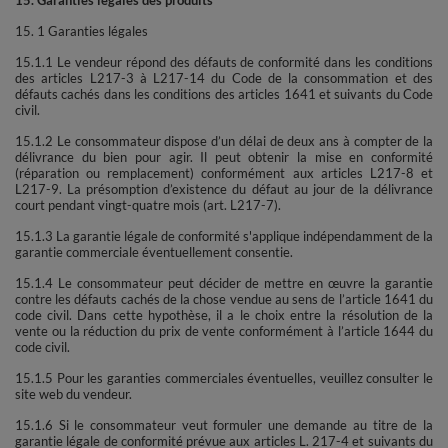
15. 1 Garanties légales
15.1.1 Le vendeur répond des défauts de conformité dans les conditions
des articles L217-3 à L217-14 du Code de la consommation et des
défauts cachés dans les conditions des articles 1641 et suivants du Code
civil.
15.1.2 Le consommateur dispose d’un délai de deux ans à compter de la
délivrance du bien pour agir. Il peut obtenir la mise en conformité
(réparation ou remplacement) conformément aux articles L217-8 et
L217-9. La présomption d’existence du défaut au jour de la délivrance
court pendant vingt-quatre mois (art. L217-7).
15.1.3 La garantie légale de conformité s'applique indépendamment de la
garantie commerciale éventuellement consentie.
15.1.4 Le consommateur peut décider de mettre en œuvre la garantie
contre les défauts cachés de la chose vendue au sens de l’article 1641 du
code civil. Dans cette hypothèse, il a le choix entre la résolution de la
vente ou la réduction du prix de vente conformément à l’article 1644 du
code civil.
15.1.5 Pour les garanties commerciales éventuelles, veuillez consulter le
site web du vendeur.
15.1.6 Si le consommateur veut formuler une demande au titre de la
garantie légale de conformité prévue aux articles L. 217-4 et suivants du