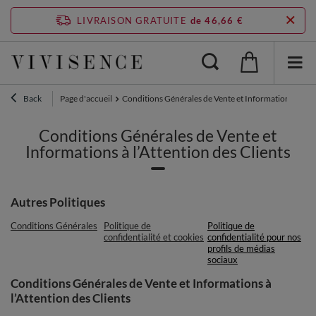
LIVRAISON GRATUITE
de 46,66 €
Back
Page d'accueil
Conditions Générales de Vente et Informations à l’Att
Conditions Générales de Vente et
Informations à l’Attention des Clients
Autres Politiques
Conditions Générales
Politique de
Politique de
confidentialité et cookies
confidentialité pour nos
profils de médias
sociaux
Conditions Générales de Vente et Informations à
l’Attention des Clients