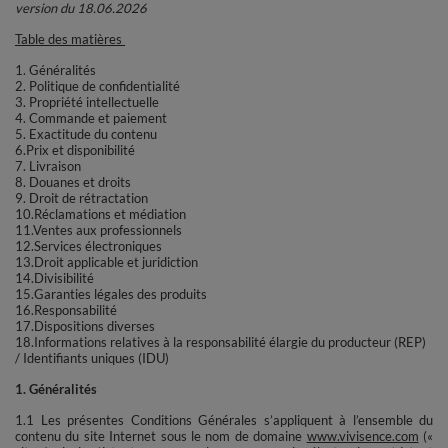
version du 18.06.2026
Table des matières
1. Généralités
2. Politique de confidentialité
3. Propriété intellectuelle
4. Commande et paiement
5. Exactitude du contenu
6.Prix et disponibilité
7. Livraison
8. Douanes et droits
9. Droit de rétractation
10.Réclamations et médiation
11.Ventes aux professionnels
12.Services électroniques
13.Droit applicable et juridiction
14.Divisibilité
15.Garanties légales des produits
16.Responsabilité
17.Dispositions diverses
18.Informations relatives à la responsabilité élargie du producteur (REP)
/ Identifiants uniques (IDU)
1. Généralités
1.1 Les présentes Conditions Générales s’appliquent à l’ensemble du
contenu du site Internet sous le nom de domaine
www.vivisence.com
(«