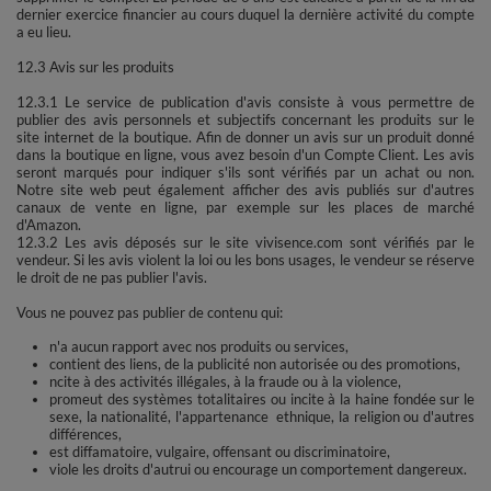
dernier exercice financier au cours duquel la dernière activité du compte
a eu lieu.
12.3 Avis sur les produits
12.3.1 Le service de publication d'avis consiste à vous permettre de
publier des avis personnels et subjectifs concernant les produits sur le
site internet de la boutique. Afin de donner un avis sur un produit donné
dans la boutique en ligne, vous avez besoin d'un Compte Client. Les avis
seront marqués pour indiquer s'ils sont vérifiés par un achat ou non.
Notre site web peut également afficher des avis publiés sur d'autres
canaux de vente en ligne, par exemple sur les places de marché
d'Amazon.
12.3.2 Les avis déposés sur le site vivisence.com sont vérifiés par le
vendeur. Si les avis violent la loi ou les bons usages, le vendeur se réserve
le droit de ne pas publier l'avis.
Vous ne pouvez pas publier de contenu qui:
n'a aucun rapport avec nos produits ou services,
contient des liens, de la publicité non autorisée ou des promotions,
ncite à des activités illégales, à la fraude ou à la violence,
promeut des systèmes totalitaires ou incite à la haine fondée sur le
sexe, la nationalité, l'appartenance ethnique, la religion ou d'autres
différences,
est diffamatoire, vulgaire, offensant ou discriminatoire,
viole les droits d'autrui ou encourage un comportement dangereux.