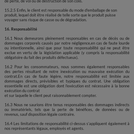
de perte, de vol ou de destruction de son colis.
15.2.5 Enfin, le client est responsable du mode d'emballage de son
produit, lequel doit être réalisé de telle sorte que le produit puisse
voyager sans risque de casse ou de dégradation.
16. Responsabilité
16.1 Nous demeurons pleinement responsables en cas de décès ou de
dommages corporels causés par notre négligence,en cas de faute lourde
ou intentionnelle, ainsi que pour toute responsabilité qui ne peut être
exclue en vertu de la législation applicable (y compris la responsabilité
obligatoire du fait des produits défectueux).
16.2 Pour les consommateurs, nous sommes également responsables
des pertes résultant de notre inexécution ou mauvaise exécution du
contrat.En cas de faute légère, notre responsabilité est limitée aux
dommages directs, prévisibles et typiques du contrat. Une obligation
essentielle est une obligation dont l’exécution est nécessaire à la bonne
exécution du contrat
et sur laquelle le client peut raisonnablement compter.
16.3 Nous ne saurions être tenus responsables des dommages indirects
ou immatériels, tels que la perte de bénéfices, de données ou de
revenus, sauf disposition légale contraire.
16.4 Les limitations de responsabilité ci-dessus s’appliquent également à
nos représentants légaux, employés et agents.