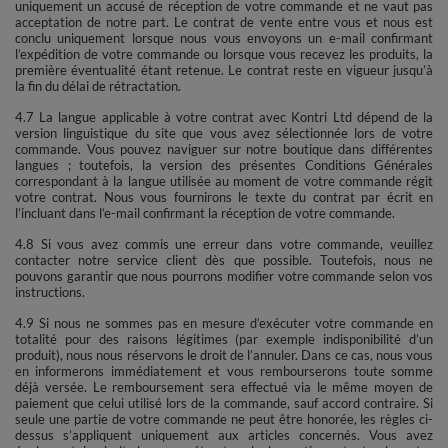
uniquement un accusé de réception de votre commande et ne vaut pas
acceptation de notre part. Le contrat de vente entre vous et nous est
conclu uniquement lorsque nous vous envoyons un e-mail confirmant
l’expédition de votre commande ou lorsque vous recevez les produits, la
première éventualité étant retenue. Le contrat reste en vigueur jusqu’à
la fin du délai de rétractation.
4.7 La langue applicable à votre contrat avec Kontri Ltd dépend de la
version linguistique du site que vous avez sélectionnée lors de votre
commande. Vous pouvez naviguer sur notre boutique dans différentes
langues ; toutefois, la version des présentes Conditions Générales
correspondant à la langue utilisée au moment de votre commande régit
votre contrat. Nous vous fournirons le texte du contrat par écrit en
l’incluant dans l’e-mail confirmant la réception de votre commande.
4.8 Si vous avez commis une erreur dans votre commande, veuillez
contacter notre service client dès que possible. Toutefois, nous ne
pouvons garantir que nous pourrons modifier votre commande selon vos
instructions.
4.9 Si nous ne sommes pas en mesure d’exécuter votre commande en
totalité pour des raisons légitimes (par exemple indisponibilité d’un
produit), nous nous réservons le droit de l’annuler. Dans ce cas, nous vous
en informerons immédiatement et vous rembourserons toute somme
déjà versée. Le remboursement sera effectué via le même moyen de
paiement que celui utilisé lors de la commande, sauf accord contraire. Si
seule une partie de votre commande ne peut être honorée, les règles ci-
dessus s’appliquent uniquement aux articles concernés. Vous avez