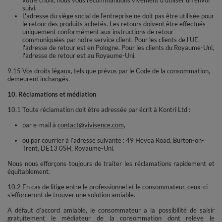
suivi.
L'adresse du siège social de l'entreprise ne doit pas être utilisée pour
le retour des produits achetés. Les retours doivent être effectués
uniquement conformément aux instructions de retour
communiquées par notre service client. Pour les clients de l'UE,
l'adresse de retour est en Pologne. Pour les clients du Royaume-Uni,
l'adresse de retour est au Royaume-Uni.
9.15 Vos droits légaux, tels que prévus par le Code de la consommation,
demeurent inchangés.
10. Réclamations et médiation
10.1 Toute réclamation doit être adressée par écrit à Kontri Ltd :
par e-mail à
contact@vivisence.com
,
ou par courrier à l’adresse suivante : 49 Hevea Road, Burton-on-
Trent, DE13 0SH, Royaume-Uni.
Nous nous efforçons toujours de traiter les réclamations rapidement et
équitablement.
10.2 En cas de litige entre le professionnel et le consommateur, ceux-ci
s’efforceront de trouver une solution amiable.
A défaut d’accord amiable, le consommateur a la possibilité de saisir
gratuitement le médiateur de la consommation dont relève le