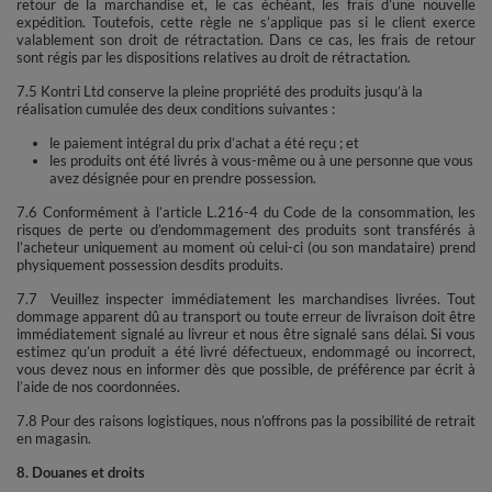
retour de la marchandise et, le cas échéant, les frais d’une nouvelle
expédition. Toutefois, cette règle ne s’applique pas si le client exerce
valablement son droit de rétractation. Dans ce cas, les frais de retour
sont régis par les dispositions relatives au droit de rétractation.
7.5 Kontri Ltd conserve la pleine propriété des produits jusqu’à la
réalisation cumulée des deux conditions suivantes :
le paiement intégral du prix d’achat a été reçu ; et
les produits ont été livrés à vous-même ou à une personne que vous
avez désignée pour en prendre possession.
7.6 Conformément à l’article L.216-4 du Code de la consommation, les
risques de perte ou d’endommagement des produits sont transférés à
l’acheteur uniquement au moment où celui-ci (ou son mandataire) prend
physiquement possession desdits produits.
7.7 Veuillez inspecter immédiatement les marchandises livrées. Tout
dommage apparent dû au transport ou toute erreur de livraison doit être
immédiatement signalé au livreur et nous être signalé sans délai. Si vous
estimez qu’un produit a été livré défectueux, endommagé ou incorrect,
vous devez nous en informer dès que possible, de préférence par écrit à
l’aide de nos coordonnées.
7.8 Pour des raisons logistiques, nous n’offrons pas la possibilité de retrait
en magasin.
8. Douanes et droits