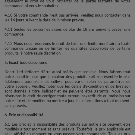
également le droit de vous rétracter de la partie restante de votre
commande, si vous le souhaitez.
4.10 Si votre commande n’est pas arrivée, veuillez nous contacter dans
les 14 jours suivant la date de livraison prévue.
4.11 Seules les personnes âgées de plus de 18 ans peuvent passer une
commande.
4.12 Nous nous réservons le droit de fixer une limite monétaire à toute
commande unique ou de limiter les quantités disponibles de certains
produits, à notre seule discrétion.
5. Exactitude du contenu
Kontri Ltd s’efforce d’être aussi précis que possible. Nous faisons tout
notre possible pour que la couleur des produits soit représentée le plus
fidèlement possible, mais celle-ci peut varier selon les paramètres de
votre appareil. Veuillez noter que les délais d’expédition et de livraison
sont donnés à titre indicatif et ne peuvent être garantis. Nous nous
réservons le droit de corriger toute erreur, inexactitude ou omission sur
notre site et de modifier ou mettre à jour les informations à tout moment,
sans préavis.
6. Prix et disponibilité
6.1 Les prix et la disponibilité des produits sur notre site peuvent être
modifiés à tout moment et sans préavis. Toutefois, le prix applicable est
celui affiché au moment où vous passez votre commande. Tous les prix