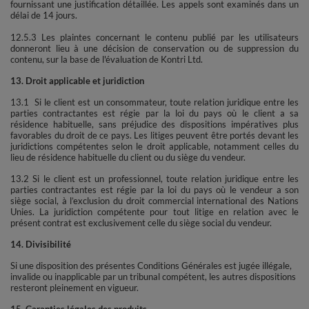
fournissant une justification détaillée. Les appels sont examinés dans un
délai de 14 jours.
12.5.3 Les plaintes concernant le contenu publié par les utilisateurs
donneront lieu à une décision de conservation ou de suppression du
contenu, sur la base de l'évaluation de Kontri Ltd.
13. Droit applicable et juridiction
13.1 Si le client est un consommateur, toute relation juridique entre les
parties contractantes est régie par la loi du pays où le client a sa
résidence habituelle, sans préjudice des dispositions impératives plus
favorables du droit de ce pays. Les litiges peuvent être portés devant les
juridictions compétentes selon le droit applicable, notamment celles du
lieu de résidence habituelle du client ou du siège du vendeur.
13.2 Si le client est un professionnel, toute relation juridique entre les
parties contractantes est régie par la loi du pays où le vendeur a son
siège social, à l’exclusion du droit commercial international des Nations
Unies. La juridiction compétente pour tout litige en relation avec le
présent contrat est exclusivement celle du siège social du vendeur.
14. Divisibilité
Si une disposition des présentes Conditions Générales est jugée illégale,
invalide ou inapplicable par un tribunal compétent, les autres dispositions
resteront pleinement en vigueur.
15. Garanties légales des produits