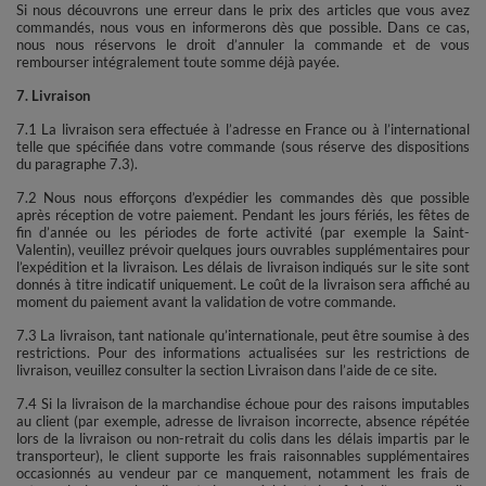
Si nous découvrons une erreur dans le prix des articles que vous avez
commandés, nous vous en informerons dès que possible. Dans ce cas,
nous nous réservons le droit d’annuler la commande et de vous
rembourser intégralement toute somme déjà payée.
7. Livraison
7.1 La livraison sera effectuée à l’adresse en France ou à l’international
telle que spécifiée dans votre commande (sous réserve des dispositions
du paragraphe 7.3).
7.2 Nous nous efforçons d’expédier les commandes dès que possible
après réception de votre paiement. Pendant les jours fériés, les fêtes de
fin d’année ou les périodes de forte activité (par exemple la Saint-
Valentin), veuillez prévoir quelques jours ouvrables supplémentaires pour
l’expédition et la livraison. Les délais de livraison indiqués sur le site sont
donnés à titre indicatif uniquement. Le coût de la livraison sera affiché au
moment du paiement avant la validation de votre commande.
7.3 La livraison, tant nationale qu’internationale, peut être soumise à des
restrictions. Pour des informations actualisées sur les restrictions de
livraison, veuillez consulter la section Livraison dans l’aide de ce site.
7.4 Si la livraison de la marchandise échoue pour des raisons imputables
au client (par exemple, adresse de livraison incorrecte, absence répétée
lors de la livraison ou non-retrait du colis dans les délais impartis par le
transporteur), le client supporte les frais raisonnables supplémentaires
occasionnés au vendeur par ce manquement, notamment les frais de