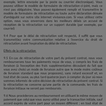
exemple, lettre envoyée par la poste ou courrier électronique). Vous
pouvez utiliser le modèle de formulaire de rétractation ci-joint, mais ce
n’est pas obligatoire. Vous pouvez également remplir et transmettre le
modèle de formulaire de rétractation ou toute autre déclaration dénuée
d'ambiguïté sur notre site internet vivisence.com. Si vous utilisez cette
option, nous vous enverrons dans les meilleurs délais un accusé de
réception de la rétractation sur un support durable (par exemple, par
courriel)
9.4 Pour que le délai de rétractation soit respecté, il suffit que vous
transmettiez votre communication relative à l’exercice du droit de
rétractation avant l’expiration du délai de rétractation.
Effets de la rétractation
9.5 En cas de rétractation de votre part du présent contrat, nous vous
rembourserons tous les paiements reçus de vous, y compris les frais de
livraison (à l’exception des frais supplémentaires découlant du fait que
vous avez choisi un mode de livraison autre que le mode moins coûteux
de livraison standard que nous proposons), sans retard excessif et, en
tout état de cause, au plus tard quatorze jours à compter du jour où nous
sommes informés de votre décision de rétractation du présent contrat. Si
la rétractation ne concerne qu’une partie de la commande, les frais de
livraison initiaux ne seront pas remboursés.
9.6 Nous procéderons au remboursement en utilisant le même moyen de
paiement que celui que vous aurez utilisé pour la transaction initiale, sauf
accord exprès de votre part pour un moyen différent ; en tout état de