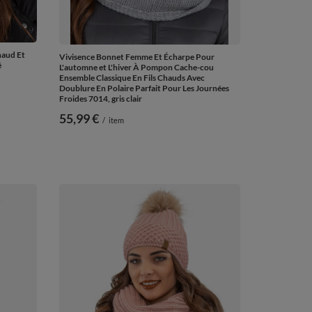
aud Et
Vivisence Bonnet Femme Et Écharpe Pour
é
L'automne et L'hiver À Pompon Cache-cou
Ensemble Classique En Fils Chauds Avec
Doublure En Polaire Parfait Pour Les Journées
Froides 7014, gris clair
55,99 €
/
item