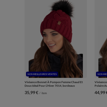
NOS MEILLEURES VENTES
NOS ME
Vivisence Bonnet À Pompon Femme Chaud Et
Vivisence
Doux Idéal Pour L’Hiver 7014, bordeaux
Polaire Av
35,99 €
44,99 
/
item