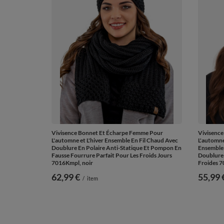
Vivisence Bonnet Et Écharpe Femme Pour
Vivisenc
L'automne et L'hiver Ensemble En Fil Chaud Avec
L'automne
Doublure En Polaire Anti-Statique Et Pompon En
Ensemble 
Fausse Fourrure Parfait Pour Les Froids Jours
Doublure 
7016Kmpl, noir
Froides 7
62,99 €
55,99 
/
item