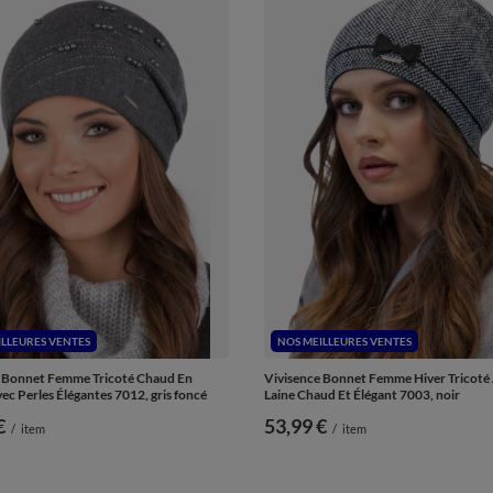
ILLEURES VENTES
NOS MEILLEURES VENTES
 Bonnet Femme Tricoté Chaud En
Vivisence Bonnet Femme Hiver Tricoté
ec Perles Élégantes 7012, gris foncé
Laine Chaud Et Élégant 7003, noir
€
53,99 €
/
item
/
item