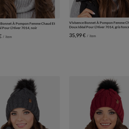
Vivisence Bonnet À Pompon Femme Ch
e Bonnet À Pompon Femme Chaud Et
Doux Idéal Pour L’Hiver 7014, gris fonc
l Pour L’Hiver 7014, noir
35,99 €
€
/
item
/
item