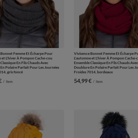
e Bonnet Femme Et Écharpe Pour
Vivisence Bonnet Femme Et Écharpe P
 et L'hiver À Pompon Cache-cou
L'automne et L'hiver À Pompon Cache-
Classique En Fils Chauds Avec
Ensemble Classique En Fils Chauds Ave
En Polaire Parfait Pour Les Journées
Doublure En Polaire Parfait Pour Les J
14, gris foncé
Froides 7014, bordeaux
€
54,99 €
/
item
/
item