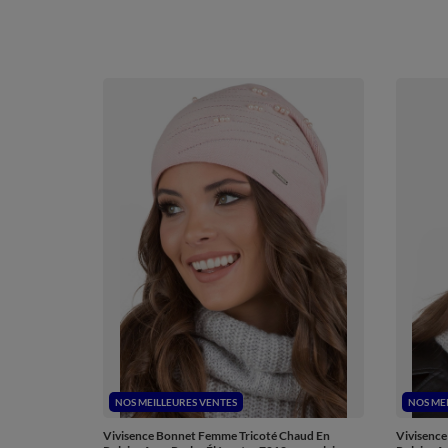
NOS MEILLEURES VENTES
NOS ME
Vivisence Bonnet Femme Tricoté Chaud En
Vivisence