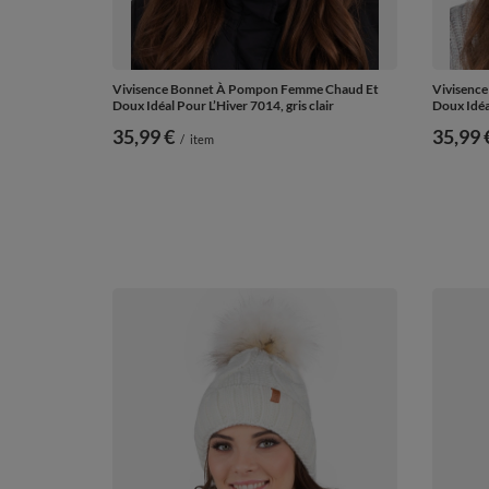
Vivisence Bonnet À Pompon Femme Chaud Et
Vivisenc
Doux Idéal Pour L’Hiver 7014, gris clair
Doux Idéa
35,99 €
35,99 
/
item