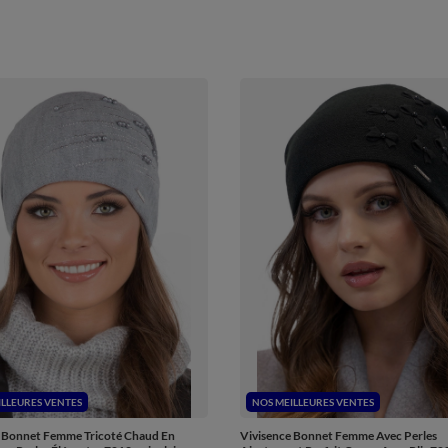
ILLEURES VENTES
NOS MEILLEURES VENTES
 Bonnet Femme Tricoté Chaud En
Vivisence Bonnet Femme Avec Perles