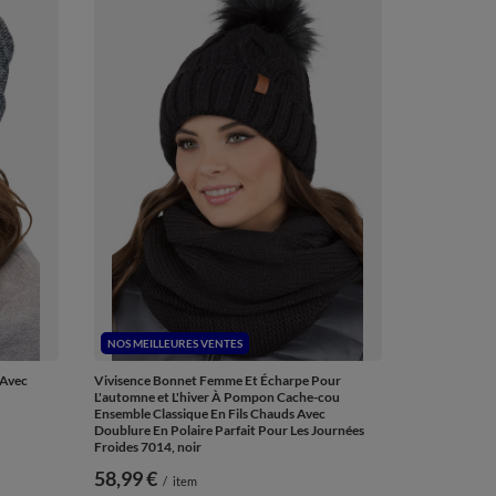
NOS MEILLEURES VENTES
 Avec
Vivisence Bonnet Femme Et Écharpe Pour
L'automne et L'hiver À Pompon Cache-cou
Ensemble Classique En Fils Chauds Avec
Doublure En Polaire Parfait Pour Les Journées
Froides 7014, noir
58,99 €
/
item