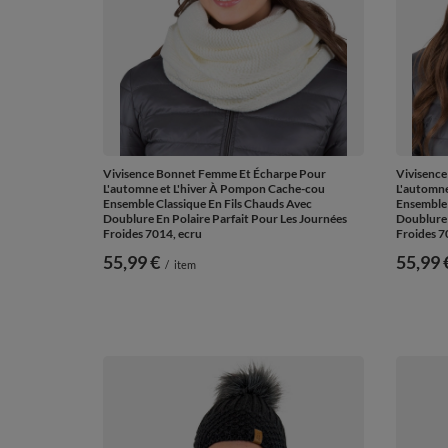
Vivisence Bonnet Femme Et Écharpe Pour
Vivisenc
L'automne et L'hiver À Pompon Cache-cou
L'automne
Ensemble Classique En Fils Chauds Avec
Ensemble 
Doublure En Polaire Parfait Pour Les Journées
Doublure 
Froides 7014, ecru
Froides 70
55,99 €
55,99 
/
item