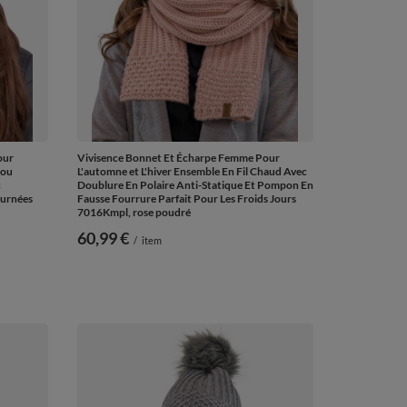
our
Vivisence Bonnet Et Écharpe Femme Pour
cou
L'automne et L'hiver Ensemble En Fil Chaud Avec
c
Doublure En Polaire Anti-Statique Et Pompon En
ournées
Fausse Fourrure Parfait Pour Les Froids Jours
7016Kmpl, rose poudré
60,99 €
/
item