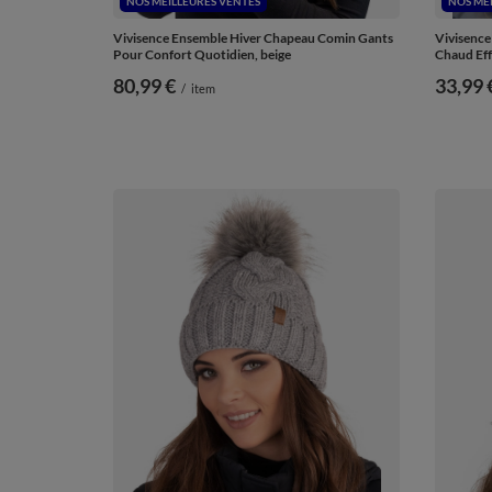
NOS MEILLEURES VENTES
NOS ME
Vivisence Ensemble Hiver Chapeau Comin Gants
Vivisenc
Pour Confort Quotidien, beige
Chaud Eff
80,99 €
33,99 
/
item