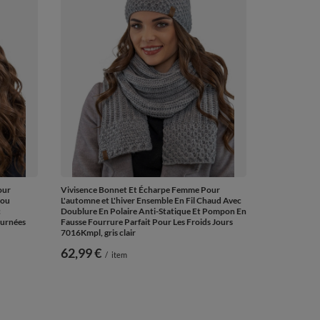
our
Vivisence Bonnet Et Écharpe Femme Pour
cou
L'automne et L'hiver Ensemble En Fil Chaud Avec
c
Doublure En Polaire Anti-Statique Et Pompon En
ournées
Fausse Fourrure Parfait Pour Les Froids Jours
7016Kmpl, gris clair
62,99 €
/
item