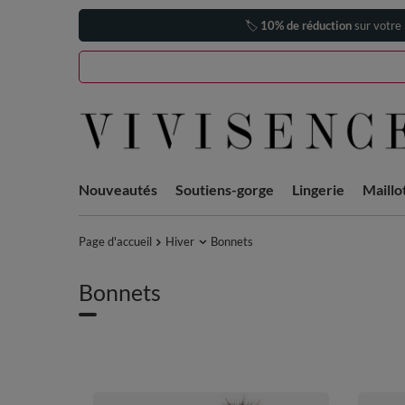
🏷️
10% de réduction
sur votre
Nouveautés
Soutiens-gorge
Lingerie
Maillo
Page d'accueil
Hiver
Bonnets
Bonnets