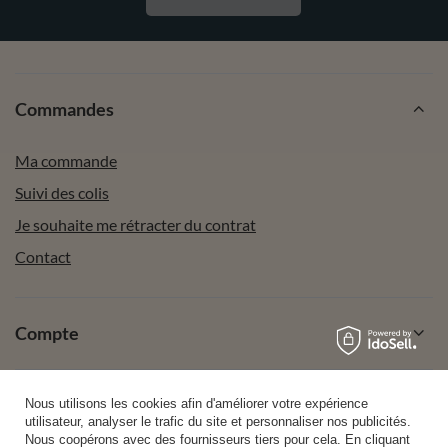
Commandes
Ma commande
Suivi des colis
Je souhaite me rétracter du contrat
Contact
Compte
Aide
Nous utilisons les cookies afin d'améliorer votre expérience
utilisateur, analyser le trafic du site et personnaliser nos publicités.
Nous coopérons avec des fournisseurs tiers pour cela. En cliquant