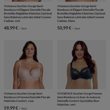
Vivisence Soutien-Gorge Semi-
Vivisence Soutien-Gorge Semi-
Rembourré Élégant Dentelle Florale
Rembourré Élégant Dentelle Florale
Bretelles Réglables Maintien Optimal
Bretelles Réglables Maintien Optimal
Sans Baleines Latérales Idéal Comme
Sans Baleines Latérales Idéal Comme
Cadeau, noir
Cadeau, blanc
48,99 €
50,99 €
/
item
/
item
Vivisence Soutien Gorge Semi
VIVISENCE Soutien Gorge Femme
Rembourré Femme Dentelle Florale
Semi Rembourré Avec Armatures
Maintien Confort, rose
Dentelle Confort Quotidien Bon
Maintien, vert
59,99 €
/
item