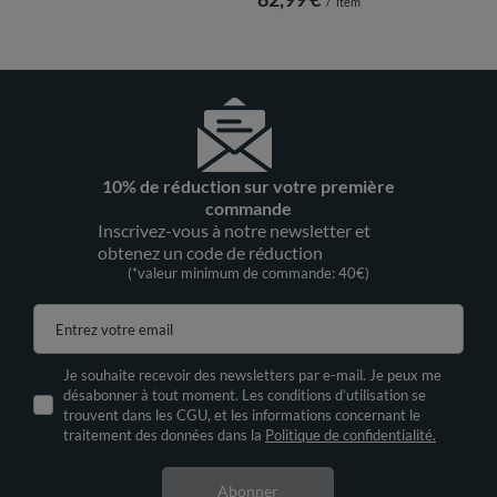
/
item
10% de réduction sur votre première
commande
Inscrivez-vous à notre newsletter et
obtenez un code de réduction
(*valeur minimum de commande: 40€)
Entrez votre email
Je souhaite recevoir des newsletters par e-mail. Je peux me
désabonner à tout moment. Les conditions d’utilisation se
trouvent dans les CGU, et les informations concernant le
traitement des données dans la
Politique de confidentialité.
Abonner