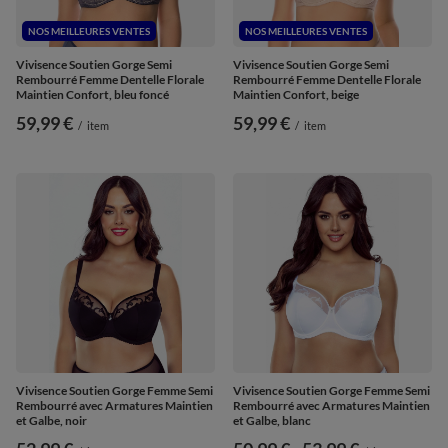
NOS MEILLEURES VENTES
NOS MEILLEURES VENTES
Vivisence Soutien Gorge Semi
Vivisence Soutien Gorge Semi
Rembourré Femme Dentelle Florale
Rembourré Femme Dentelle Florale
Maintien Confort, bleu foncé
Maintien Confort, beige
59,99 €
59,99 €
/
item
/
item
Vivisence Soutien Gorge Femme Semi
Vivisence Soutien Gorge Femme Semi
Rembourré avec Armatures Maintien
Rembourré avec Armatures Maintien
et Galbe, noir
et Galbe, blanc