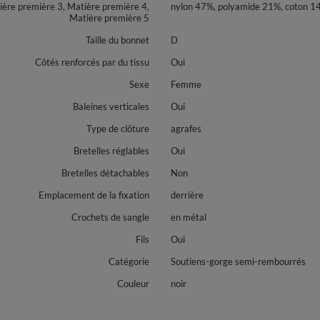
ière première 3, Matière première 4,
nylon 47%, polyamide 21%, coton 1
Matière première 5
Taille du bonnet
D
Côtés renforcés par du tissu
Oui
Sexe
Femme
Baleines verticales
Oui
Type de clôture
agrafes
Bretelles réglables
Oui
Bretelles détachables
Non
Emplacement de la fixation
derrière
Crochets de sangle
en métal
Fils
Oui
Catégorie
Soutiens-gorge semi-rembourrés
Couleur
noir