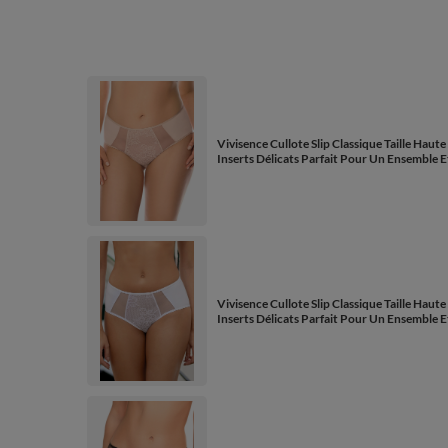
Vivisence Cullote Slip Classique Taille Haut
Inserts Délicats Parfait Pour Un Ensemble 
Vivisence Cullote Slip Classique Taille Haut
Inserts Délicats Parfait Pour Un Ensemble 