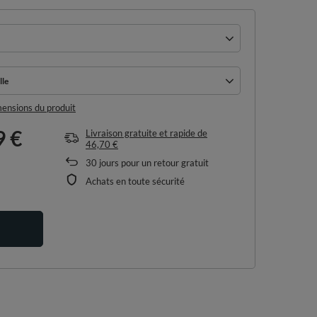
lle
lle
imensions du produit
9 €
Livraison gratuite et rapide
de
46,70 €
30
jours pour un retour gratuit
Achats en toute sécurité