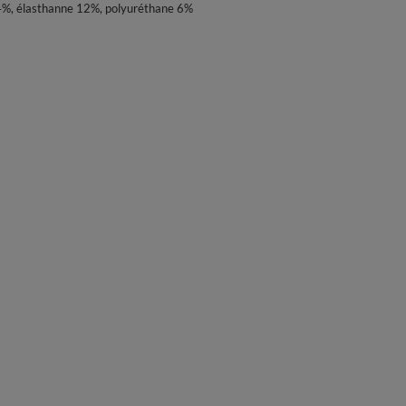
4%, élasthanne 12%, polyuréthane 6%