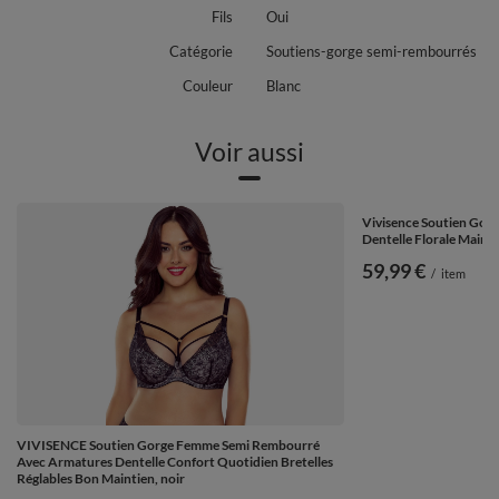
Fils
Oui
Catégorie
Soutiens-gorge semi-rembourrés
Couleur
Blanc
Voir aussi
Vivisence Soutien Go
Dentelle Florale Mainti
59,99 €
/
item
VIVISENCE Soutien Gorge Femme Semi Rembourré
Avec Armatures Dentelle Confort Quotidien Bretelles
Réglables Bon Maintien, noir