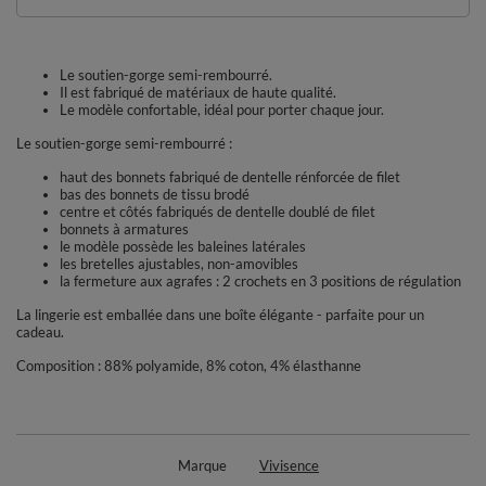
Le soutien-gorge semi-rembourré.
Il est fabriqué de matériaux de haute qualité.
Le modèle confortable, idéal pour porter chaque jour.
Le soutien-gorge semi-rembourré :
haut des bonnets fabriqué de dentelle rénforcée de filet
bas des bonnets de tissu brodé
centre et côtés fabriqués de dentelle doublé de filet
bonnets à armatures
le modèle possède les baleines latérales
les bretelles ajustables, non-amovibles
la fermeture aux agrafes : 2 crochets en 3 positions de régulation
La lingerie est emballée dans une boîte élégante - parfaite pour un
cadeau.
Composition : 88% polyamide, 8% coton, 4% élasthanne
Marque
Vivisence