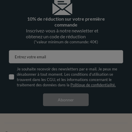
10% de réduction sur votre première
commande
Inscrivez-vous à notre newsletter et
obtenez un code de réduction
(*valeur minimum de commande: 40€)
Entrez votre email
Je souhaite recevoir des newsletters par e-mail. Je peux me
désabonner à tout moment. Les conditions d’utilisation se
trouvent dans les CGU, et les informations concernant le
traitement des données dans la
Politique de confidentialité.
Abonner