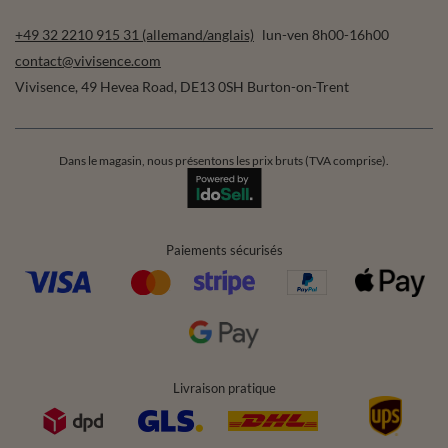
+49 32 2210 915 31 (allemand/anglais)
lun-ven 8h00-16h00
contact@vivisence.com
Vivisence
,
49 Hevea Road
,
DE13 0SH
Burton-on-Trent
Dans le magasin, nous présentons les prix bruts (TVA comprise).
Paiements sécurisés
Livraison pratique