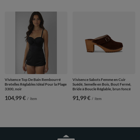
Vivisence Top De Bain Rembourré
Vivisence Sabots Femme en Cuir
Bretelles Réglables Idéal Pour la Plage
Suédé, Semelle en Bois, Bout Fermé,
3300, noir
Bride à Boucle Réglable, brun foncé
104,99 €
91,99 €
/
item
/
item