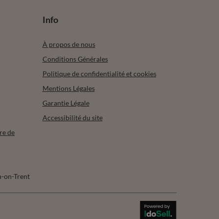
Abonner
bonner à tout moment. Les conditions d’utilisation se
ment des données dans la
Politique de confidentialité.
Info
À propos de nous