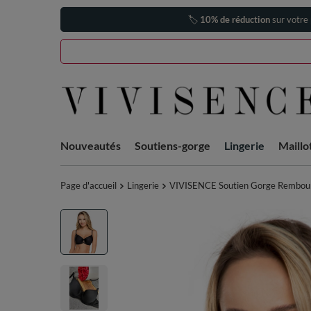
🏷️
10% de réduction
sur votre
Nouveautés
Soutiens-gorge
Lingerie
Maillo
Page d'accueil
Lingerie
VIVISENCE Soutien Gorge Rembourr