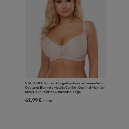
VIVISENCE Soutien Gorge Rembourré Femme Sans
Vivisence f
Coutures Bonnets Moulés Confort Optimal Maintien
1040, noir
Idéal Pour Poitrine Généreuse, beige
56,99 €
61,99 €
/
item