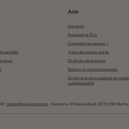
Entrez votre email
Je souhaite recevoir des newsletters par e-mail. Je peux me désa
trouvent dans les CGU, et les informations concernant le traite
e
Aide
Livraison