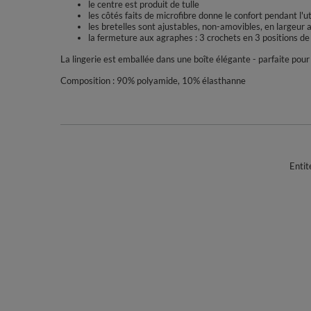
le centre est produit de tulle
les côtés faits de microfibre donne le confort pendant l'u
les bretelles sont ajustables, non-amovibles, en largeur a
la fermeture aux agraphes : 3 crochets en 3 positions de
La lingerie est emballée dans une boîte élégante - parfaite pou
Composition : 90% polyamide, 10% élasthanne
Entit