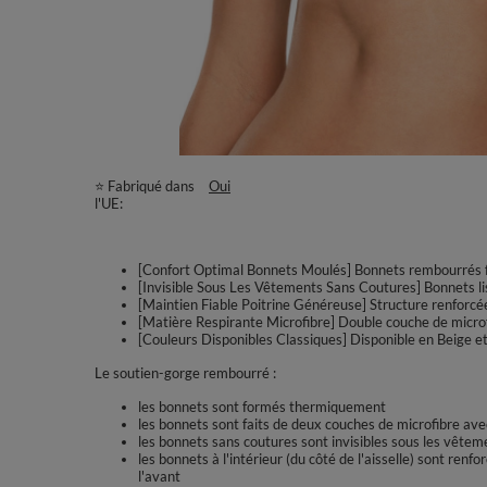
⭐ Fabriqué dans
Oui
l'UE
[Confort Optimal Bonnets Moulés] Bonnets rembourrés fo
[Invisible Sous Les Vêtements Sans Coutures] Bonnets li
[Maintien Fiable Poitrine Généreuse] Structure renforcée
[Matière Respirante Microfibre] Double couche de microf
[Couleurs Disponibles Classiques] Disponible en Beige e
Le soutien-gorge rembourré :
les bonnets sont formés thermiquement
les bonnets sont faits de deux couches de microfibre avec
les bonnets sans coutures sont invisibles sous les vêtem
les bonnets à l'intérieur (du côté de l'aisselle) sont ren
l'avant