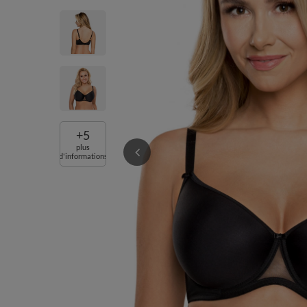
+
5
plus
d'informations