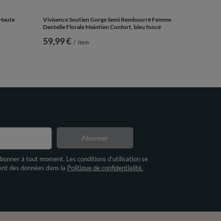
 Haute
Vivisence Soutien Gorge Semi Rembourré Femme
Dentelle Florale Maintien Confort, bleu foncé
59,99 €
/
item