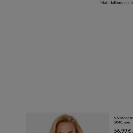
Materialkomponente