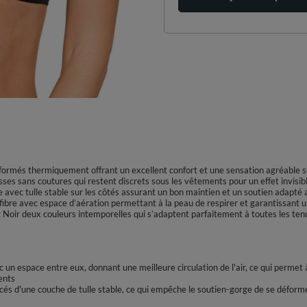
rmés thermiquement offrant un excellent confort et une sensation agréable su
sses sans coutures qui restent discrets sous les vêtements pour un effet invis
 avec tulle stable sur les côtés assurant un bon maintien et un soutien adapté 
ibre avec espace d’aération permettant à la peau de respirer et garantissant u
t Noir deux couleurs intemporelles qui s’adaptent parfaitement à toutes les te
 un espace entre eux, donnant une meilleure circulation de l'air, ce qui permet 
ents
forcés d'une couche de tulle stable, ce qui empêche le soutien-gorge de se déforme