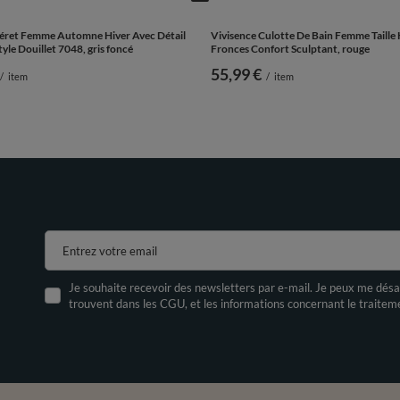
Béret Femme Automne Hiver Avec Détail
Vivisence Culotte De Bain Femme Taille
tyle Douillet 7048, gris foncé
Fronces Confort Sculptant, rouge
55,99 €
/
item
/
item