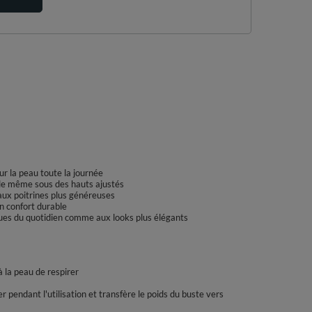
r la peau toute la journée
ible même sous des hauts ajustés
aux poitrines plus généreuses
n confort durable
nues du quotidien comme aux looks plus élégants
à la peau de respirer
r pendant l'utilisation et transfère le poids du buste vers