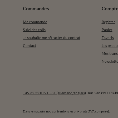
Commandes
Compt
Ma commande
Register
Suivi des colis
Panier
Je souhaite me rétracter du contrat
Favoris
Contact
Les produ
Mes trans
Newslette
+49 32 2210 915 31 (allemand/anglais)
lun-ven 8h00-16h
Dans le magasin, nous présentons les prix bruts (TVA comprise).