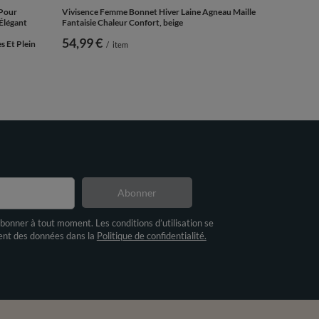
 Pour
Vivisence Femme Bonnet Hiver Laine Agneau Maille
Élégant
Fantaisie Chaleur Confort, beige
54,99 €
s Et Plein
/
item
Abonner
bonner à tout moment. Les conditions d’utilisation se
ment des données dans la
Politique de confidentialité.