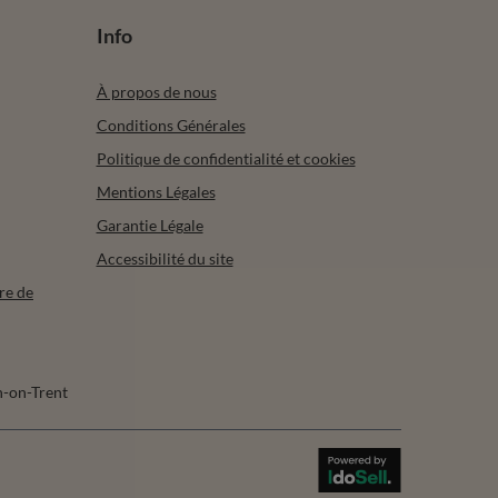
Info
À propos de nous
Conditions Générales
Politique de confidentialité et cookies
Mentions Légales
Garantie Légale
Accessibilité du site
re de
-on-Trent