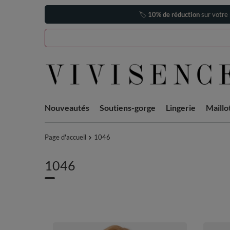
🏷️
10% de réduction
sur votre
Nouveautés
Soutiens-gorge
Lingerie
Maillo
Page d'accueil
1046
1046