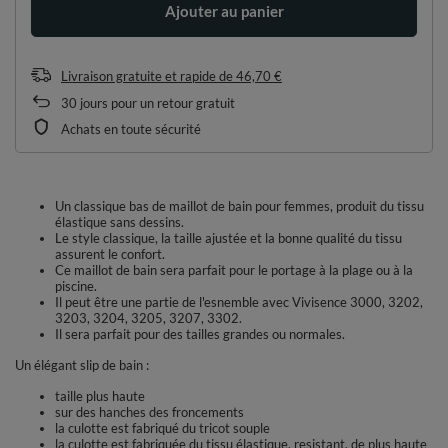
Ajouter au panier
Livraison gratuite et rapide
de
46,70 €
30
jours pour un retour gratuit
Achats en toute sécurité
Un classique bas de maillot de bain pour femmes, produit du tissu
élastique sans dessins.
Le style classique, la taille ajustée et la bonne qualité du tissu
assurent le confort.
Ce maillot de bain sera parfait pour le portage à la plage ou à la
piscine.
Il peut être une partie de l'esnemble avec Vivisence 3000, 3202,
3203, 3204, 3205, 3207, 3302.
Il sera parfait pour des tailles grandes ou normales.
Un élégant slip de bain :
taille plus haute
sur des hanches des froncements
la culotte est fabriqué du tricot souple
la culotte est fabriquée du tissu élastique, resistant, de plus haute