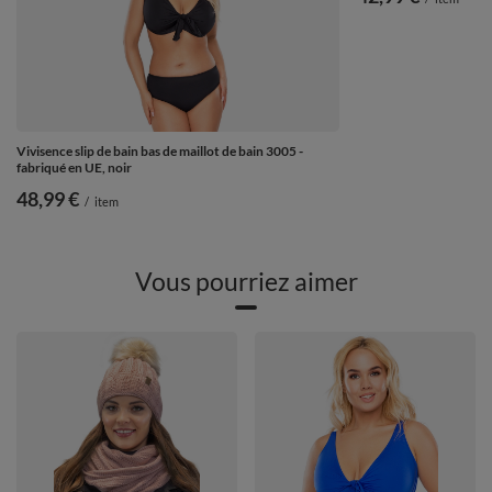
Vivisence slip de bain bas de maillot de bain 3005 -
fabriqué en UE, noir
48,99 €
/
item
Vous pourriez aimer