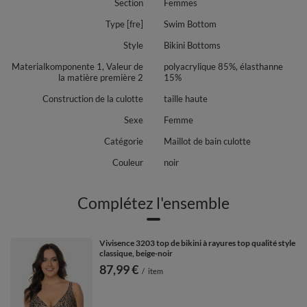
Section
Femmes
Type [fre]
Swim Bottom
Style
Bikini Bottoms
Materialkomponente 1, Valeur de
polyacrylique 85%, élasthanne
la matière première 2
15%
Construction de la culotte
taille haute
Sexe
Femme
Catégorie
Maillot de bain culotte
Couleur
noir
Complétez l'ensemble
Vivisence 3203 top de bikini à rayures top qualité style
classique, beige-noir
87,99 €
/
item