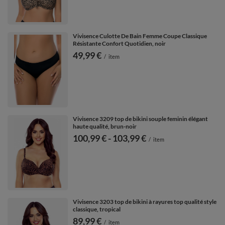
Vivisence Culotte De Bain Femme Coupe Classique
Résistante Confort Quotidien, noir
49,99 €
/
item
Vivisence 3209 top de bikini souple feminin élégant
haute qualité, brun-noir
de
100,99 €
-
vers le bas
103,99 €
/
item
Vivisence 3203 top de bikini à rayures top qualité style
classique, tropical
89,99 €
/
item