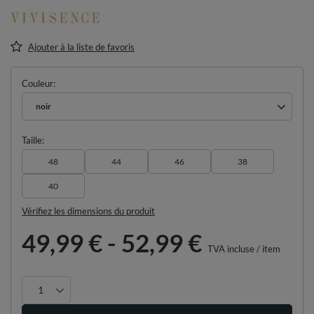
Ajouter à la liste de favoris
Couleur
noir
Taille
48
44
46
38
40
Vérifiez les dimensions du produit
49,99 €
-
52,99 €
TVA incluse
/
item