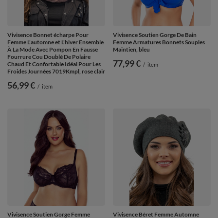
Vivisence Bonnet écharpe Pour
Vivisence Soutien Gorge De Bain
Femme L'automne et L'hiver Ensemble
Femme Armatures Bonnets Souples
À La Mode Avec Pompon En Fausse
Maintien, bleu
Fourrure Cou Doublé De Polaire
77,99 €
Chaud Et Confortable Idéal Pour Les
/
item
Froides Journées 7019Kmpl, rose clair
56,99 €
/
item
Vivisence Soutien Gorge Femme
Vivisence Béret Femme Automne