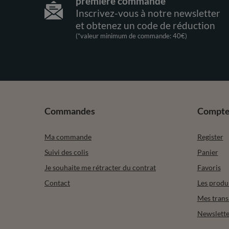
première commande
Inscrivez-vous à notre newsletter
et obtenez un code de réduction
(*valeur minimum de commande: 40€)
Commandes
Compt
Ma commande
Register
Suivi des colis
Panier
Je souhaite me rétracter du contrat
Favoris
Contact
Les produ
Mes trans
Newslette