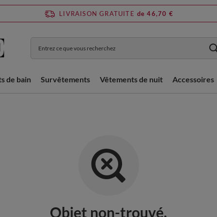
LIVRAISON GRATUITE
de 46,70 €
ts de bain
Survêtements
Vêtements de nuit
Accessoires
Objet non-trouvé.