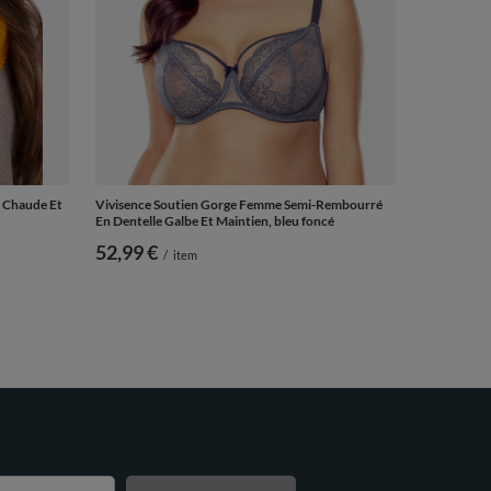
 Chaude Et
Vivisence Soutien Gorge Femme Semi-Rembourré
En Dentelle Galbe Et Maintien, bleu foncé
52,99 €
/
item