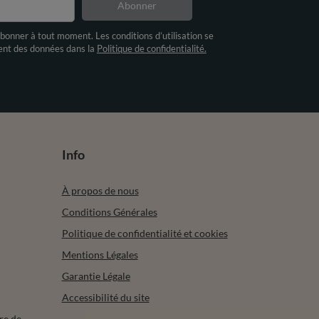
Abonner
bonner à tout moment. Les conditions d’utilisation se
ment des données dans la
Politique de confidentialité.
Info
À propos de nous
Conditions Générales
Politique de confidentialité et cookies
Mentions Légales
Garantie Légale
Accessibilité du site
re de