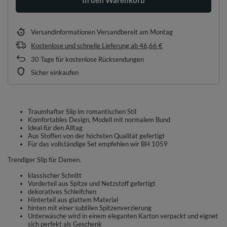
Versandinformationen
Versandbereit am Montag
Kostenlose und schnelle Lieferung
ab
46,66 €
30
Tage für kostenlose Rücksendungen
Sicher einkaufen
Traumhafter Slip im romantischen Stil
Komfortables Design, Modell mit normalem Bund
Ideal für den Alltag
Aus Stoffen von der höchsten Qualität gefertigt
Für das vollständige Set empfehlen wir BH 1059
Trendiger Slip für Damen.
klassischer Schnitt
Vorderteil aus Spitze und Netzstoff gefertigt
dekoratives Schleifchen
Hinterteil aus glattem Material
hinten mit einer subtilen Spitzenverzierung
Unterwäsche wird in einem eleganten Karton verpackt und eignet
sich perfekt als Geschenk