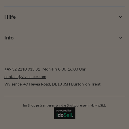
Hilfe
Info
+49 32 2210 915 31
Mon-Fri 8:00-16:00 Uhr
contact@vivisence.com
Vivisence
,
49 Hevea Road
,
DE13 0SH
Burton-on-Trent
Im Shop präsentieren wir die Bruttopreise (inkl. MwSt.).