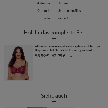
Abteilung
Damen
Kategorie
Unterhosen Slips
Farbe
weinrot
Hol dir das komplette Set
Vivisence Damen Bügel-BH aus Spitze Weiche Cups
Bequemer Halt Natürliche Formung, weinrot
ab
58,99 €
-
bis
62,99 €
/
item
Siehe auch