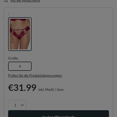
Auf die Wunschliste
Größe
S
Prüfen Sie die Produktabmessungen
€31.99
inkl. MwSt
/
item
In den Warenkorb