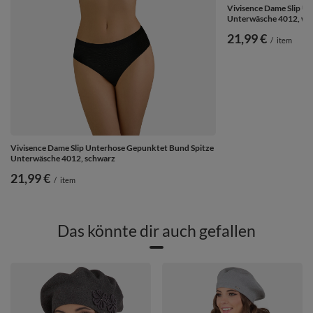
Vivisence Dame Slip U
Unterwäsche 4012, we
21,99 €
/
item
Vivisence Dame Slip Unterhose Gepunktet Bund Spitze
Unterwäsche 4012, schwarz
21,99 €
/
item
Das könnte dir auch gefallen