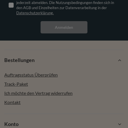
jederzeit abmelden. Die Nutzungsbedingungen finden sich in
den AGB und Einzelheiten zur Datenverarbeitung in der
Datenschutzerklärung.
Anmelden
Bestellungen
Auftragsstatus Überprüfen
Track-Paket
Ich möchte den Vertrag widerrufen
Kontakt
Konto