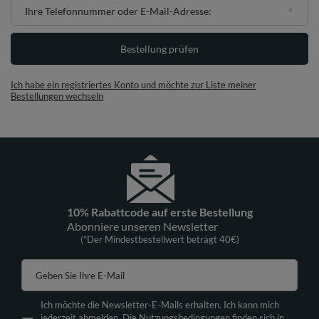
Ihre Telefonnummer oder E-Mail-Adresse:
Bestellung prüfen
Ich habe ein registriertes Konto und möchte zur Liste meiner
Bestellungen wechseln
10% Rabattcode auf erste Bestellung
Abonniere unseren Newsletter
(*Der Mindestbestellwert beträgt 40€)
Geben Sie Ihre E-Mail
Ich möchte die Newsletter-E-Mails erhalten. Ich kann mich
jederzeit abmelden. Die Nutzungsbedingungen finden sich in