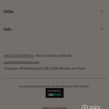
Hilfe
Info
+49 32 2210 915 31
Mon-Fri 8:00-16:00 Uhr
contact@vivisence.com
Vivisence
,
49 Hevea Road
,
DE13 0SH
Burton-on-Trent
Im Shop präsentieren wir die Bruttopreise (inkl. MwSt.).
sichere Zahlungen