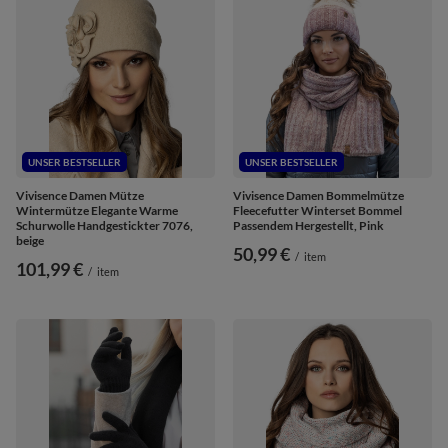
UNSER BESTSELLER
UNSER BESTSELLER
Vivisence Damen Mütze
Vivisence Damen Bommelmütze
Wintermütze Elegante Warme
Fleecefutter Winterset Bommel
Schurwolle Handgestickter 7076,
Passendem Hergestellt, Pink
beige
50,99 €
/
item
101,99 €
/
item