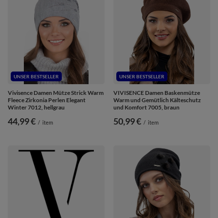
UNSER BESTSELLER
UNSER BESTSELLER
Vivisence Damen Mütze Strick Warm
VIVISENCE Damen Baskenmütze
Fleece Zirkonia Perlen Elegant
Warm und Gemütlich Kälteschutz
Winter 7012, hellgrau
und Komfort 7005, braun
44,99 €
50,99 €
/
item
/
item