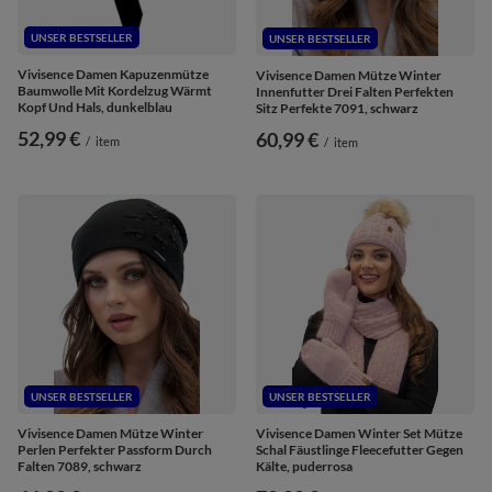
UNSER BESTSELLER
UNSER BESTSELLER
Vivisence Damen Kapuzenmütze
Vivisence Damen Mütze Winter
Baumwolle Mit Kordelzug Wärmt
Innenfutter Drei Falten Perfekten
Kopf Und Hals, dunkelblau
Sitz Perfekte 7091, schwarz
52,99 €
60,99 €
/
item
/
item
UNSER BESTSELLER
UNSER BESTSELLER
Vivisence Damen Mütze Winter
Vivisence Damen Winter Set Mütze
Perlen Perfekter Passform Durch
Schal Fäustlinge Fleecefutter Gegen
Falten 7089, schwarz
Kälte, puderrosa