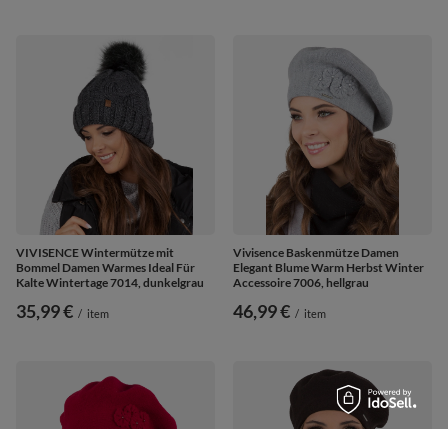
VIVISENCE Wintermütze mit
Vivisence Baskenmütze Damen
Bommel Damen Warmes Ideal Für
Elegant Blume Warm Herbst Winter
Kalte Wintertage 7014, dunkelgrau
Accessoire 7006, hellgrau
35,99 €
46,99 €
/
item
/
item