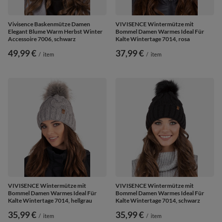
Vivisence Baskenmütze Damen
VIVISENCE Wintermütze mit
Elegant Blume Warm Herbst Winter
Bommel Damen Warmes Ideal Für
Accessoire 7006, schwarz
Kalte Wintertage 7014, rosa
49,99 €
37,99 €
/
item
/
item
VIVISENCE Wintermütze mit
VIVISENCE Wintermütze mit
Bommel Damen Warmes Ideal Für
Bommel Damen Warmes Ideal Für
Kalte Wintertage 7014, hellgrau
Kalte Wintertage 7014, schwarz
35,99 €
35,99 €
/
item
/
item