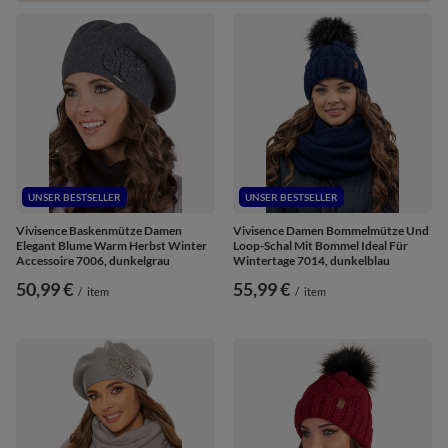
UNSER BESTSELLER
UNSER BESTSELLER
Vivisence Baskenmütze Damen
Vivisence Damen Bommelmütze Und
Elegant Blume Warm Herbst Winter
Loop-Schal Mit Bommel Ideal Für
Accessoire 7006, dunkelgrau
Wintertage 7014, dunkelblau
50,99 €
55,99 €
/
item
/
item