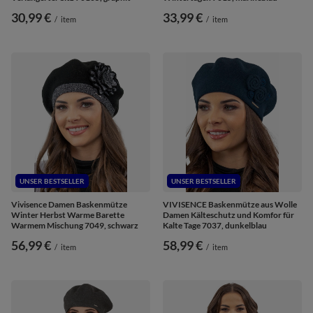
30,99 €
33,99 €
/
item
/
item
UNSER BESTSELLER
UNSER BESTSELLER
Vivisence Damen Baskenmütze
VIVISENCE Baskenmütze aus Wolle
Winter Herbst Warme Barette
Damen Kälteschutz und Komfor für
Warmem Mischung 7049, schwarz
Kalte Tage 7037, dunkelblau
56,99 €
58,99 €
/
item
/
item