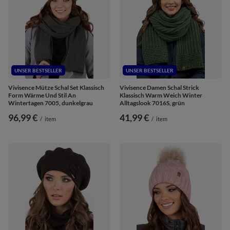
UNSER BESTSELLER
UNSER BESTSELLER
Vivisence Mütze Schal Set Klassisch
Vivisence Damen Schal Strick
Form Wärme Und Stil An
Klassisch Warm Weich Winter
Wintertagen 7005, dunkelgrau
Alltagslook 7016S, grün
96,99 €
41,99 €
/
item
/
item