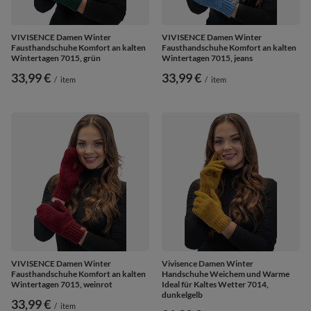
VIVISENCE Damen Winter
VIVISENCE Damen Winter
Fausthandschuhe Komfort an kalten
Fausthandschuhe Komfort an kalten
Wintertagen 7015, grün
Wintertagen 7015, jeans
33,99 €
33,99 €
/
item
/
item
VIVISENCE Damen Winter
Vivisence Damen Winter
Fausthandschuhe Komfort an kalten
Handschuhe Weichem und Warme
Wintertagen 7015, weinrot
Ideal für Kaltes Wetter 7014,
dunkelgelb
33,99 €
/
item