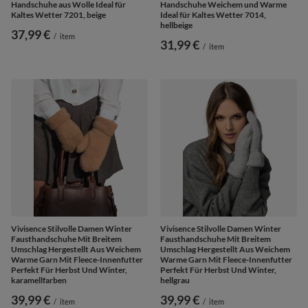
Handschuhe aus Wolle Ideal für
Handschuhe Weichem und Warme
Kaltes Wetter 7201, beige
Ideal für Kaltes Wetter 7014,
hellbeige
37,99 €
/
item
31,99 €
/
item
Vivisence Stilvolle Damen Winter
Vivisence Stilvolle Damen Winter
Fausthandschuhe Mit Breitem
Fausthandschuhe Mit Breitem
Umschlag Hergestellt Aus Weichem
Umschlag Hergestellt Aus Weichem
Warme Garn Mit Fleece-Innenfutter
Warme Garn Mit Fleece-Innenfutter
Perfekt Für Herbst Und Winter,
Perfekt Für Herbst Und Winter,
karamellfarben
hellgrau
39,99 €
39,99 €
/
item
/
item