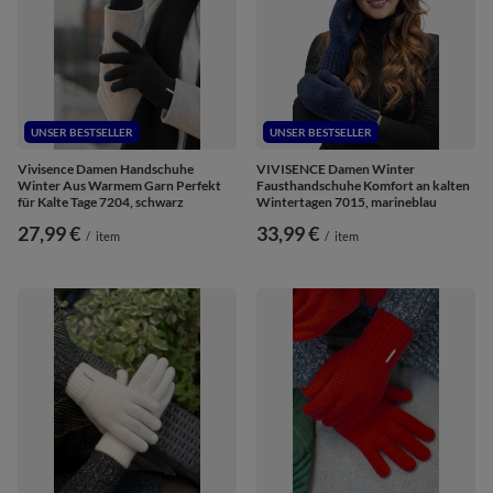
UNSER BESTSELLER
UNSER BESTSELLER
Vivisence Damen Handschuhe
VIVISENCE Damen Winter
Winter Aus Warmem Garn Perfekt
Fausthandschuhe Komfort an kalten
für Kalte Tage 7204, schwarz
Wintertagen 7015, marineblau
27,99 €
33,99 €
/
item
/
item