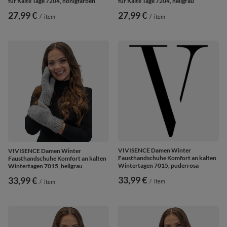
für Kalte Tage 7204, honigfarben
für Kalte Tage 7204, hellgrau
27,99 €
27,99 €
/
item
/
item
VIVISENCE Damen Winter
VIVISENCE Damen Winter
Fausthandschuhe Komfort an kalten
Fausthandschuhe Komfort an kalten
Wintertagen 7015, puderrosa
Wintertagen 7015, hellgrau
33,99 €
33,99 €
/
item
/
item