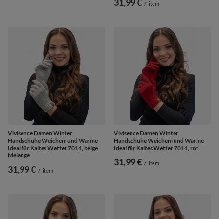
31,99 €
/
item
Vivisence Damen Winter
Vivisence Damen Winter
Handschuhe Weichem und Warme
Handschuhe Weichem und Warme
Ideal für Kaltes Wetter 7014, beige
Ideal für Kaltes Wetter 7014, rot
Melange
31,99 €
/
item
31,99 €
/
item