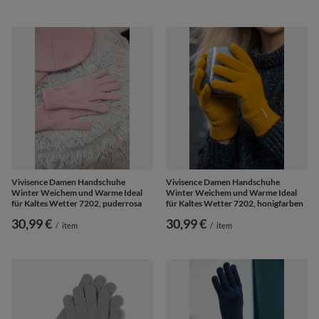
Vivisence Damen Handschuhe
Vivisence Damen Handschuhe
Winter Weichem und Warme Ideal
Winter Weichem und Warme Ideal
für Kaltes Wetter 7202, puderrosa
für Kaltes Wetter 7202, honigfarben
30,99 €
30,99 €
/
item
/
item