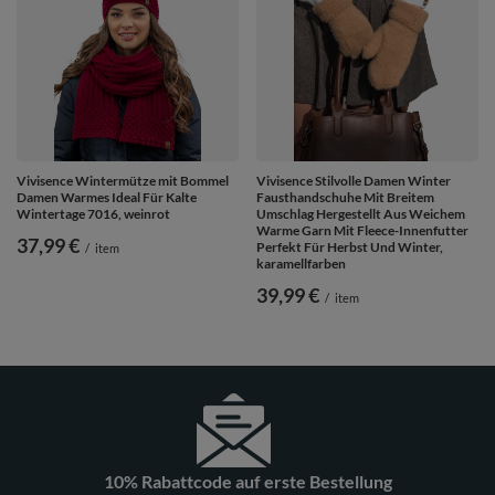
Vivisence Wintermütze mit Bommel
Vivisence Stilvolle Damen Winter
Damen Warmes Ideal Für Kalte
Fausthandschuhe Mit Breitem
Wintertage 7016, weinrot
Umschlag Hergestellt Aus Weichem
Warme Garn Mit Fleece-Innenfutter
37,99 €
Perfekt Für Herbst Und Winter,
/
item
karamellfarben
39,99 €
/
item
10% Rabattcode auf erste Bestellung