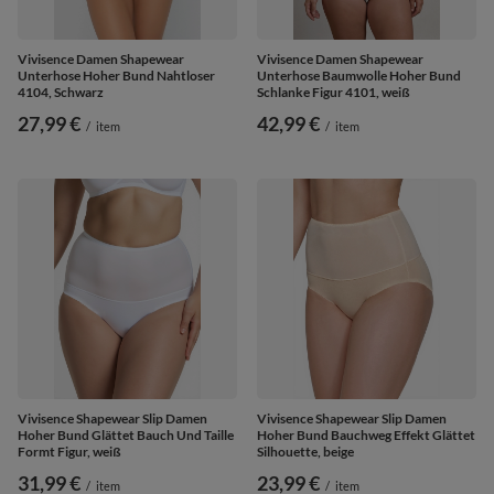
Vivisence Damen Shapewear
Vivisence Damen Shapewear
Unterhose Hoher Bund Nahtloser
Unterhose Baumwolle Hoher Bund
4104, Schwarz
Schlanke Figur 4101, weiß
27,99 €
42,99 €
/
item
/
item
Vivisence Shapewear Slip Damen
Vivisence Shapewear Slip Damen
Hoher Bund Glättet Bauch Und Taille
Hoher Bund Bauchweg Effekt Glättet
Formt Figur, weiß
Silhouette, beige
31,99 €
23,99 €
/
item
/
item