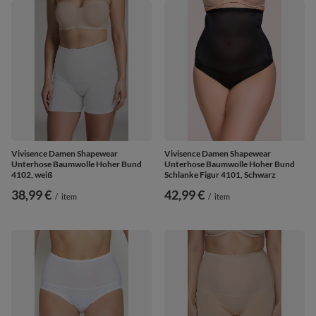
Vivisence Damen Shapewear
Vivisence Damen Shapewear
Unterhose Baumwolle Hoher Bund
Unterhose Baumwolle Hoher Bund
4102, weiß
Schlanke Figur 4101, Schwarz
38,99 €
42,99 €
/
item
/
item