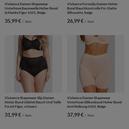
Vivisence Damen Shapewear
Vivisence Formslip Damen Hoher
Unterhose Baumwolle Hoher Bund
Bund Bauchkontrolle Für Glatte
Schlanke Figur 4101, Beige
Silhouette, beige
35,99 €
26,99 €
/
item
/
item
Vivisence Shapewear Slip Damen
Vivisence Damen Shapewear
Hoher Bund Glättet Bauch Und Taille
Unterhose Silikonbund Hoher Bund
Formt Figur, schwarz
Anti Reibung 4103, Beige
31,99 €
37,99 €
/
item
/
item