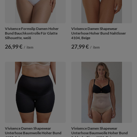
Vivisence Formslip Damen Hoher
Vivisence Damen Shapewear
Bund Bauchkontrolle Für Glatte
Unterhose Hoher Bund Nahtloser
Silhouette, weiß
4104, Beige
26,99 €
27,99 €
/
item
/
item
Vivisence Damen Shapewear
Vivisence Damen Shapewear
Unterhose Baumwolle Hoher Bund
Unterhose Baumwolle Hoher Bund