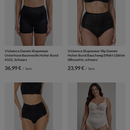
Vivisence Damen Shapewear
Vivisence Shapewear Slip Damen
Unterhose Baumwolle Hoher Bund
Hoher Bund Bauchweg Effekt Glättet
4102, Schwarz
Silhouette, schwarz
36,99 €
23,99 €
/
item
/
item