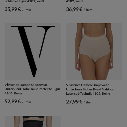
Schlanke Figur 4101, weiß
4102, weiß
35,99 €
36,99 €
/
item
/
item
Vivisence Damen Shapewear
Vivisence Damen Shapewear
Unterkleid Hohe Taille Perfekte Figur
Unterhose Hoher Bund Nahtlos
4106, Beige
Lasercut-Technik 4105, Beige
52,99 €
27,99 €
/
item
/
item