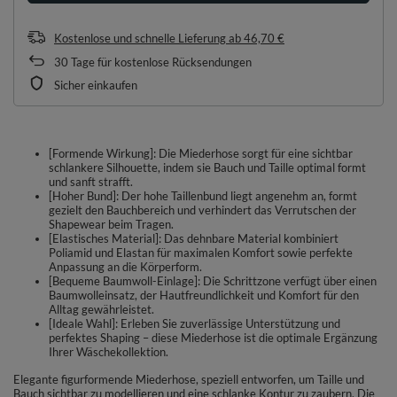
Kostenlose und schnelle Lieferung
ab
46,70 €
30
Tage für kostenlose Rücksendungen
Sicher einkaufen
[Formende Wirkung]: Die Miederhose sorgt für eine sichtbar
schlankere Silhouette, indem sie Bauch und Taille optimal formt
und sanft strafft.
[Hoher Bund]: Der hohe Taillenbund liegt angenehm an, formt
gezielt den Bauchbereich und verhindert das Verrutschen der
Shapewear beim Tragen.
[Elastisches Material]: Das dehnbare Material kombiniert
Poliamid und Elastan für maximalen Komfort sowie perfekte
Anpassung an die Körperform.
[Bequeme Baumwoll-Einlage]: Die Schrittzone verfügt über einen
Baumwolleinsatz, der Hautfreundlichkeit und Komfort für den
Alltag gewährleistet.
[Ideale Wahl]: Erleben Sie zuverlässige Unterstützung und
perfektes Shaping – diese Miederhose ist die optimale Ergänzung
Ihrer Wäschekollektion.
Elegante figurformende Miederhose, speziell entworfen, um Taille und
Bauch sichtbar zu modellieren und eine schlanke Kontur zu zaubern. Die