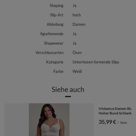
Shaping
Ja
Slip-Art
hoch
Abteilung
Damen
figurfomende
Ja
Shapewear
Ja
Verschlussarten
Ösen
Kategorie
Unterhosen formende Slips
Farbe
Weiß
Siehe auch
Vivisence Damen Shap
Hoher Bund Schlanke F
35,99 €
/
item