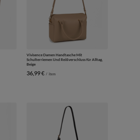
Vivisence Damen Handtasche Mit
Schulterriemen Und Reißverschluss für Alltag,
Beige
36,99 €
/
item