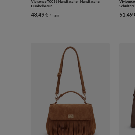
Vivisence T0036 Handtaschen Handtasche,
Vivisenc
Dunkelbraun
Schulterr
48,49 €
51,49 
/
item