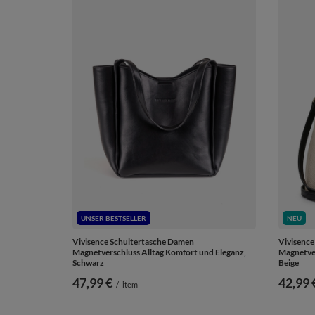
UNSER BESTSELLER
NEU
Vivisence Schultertasche Damen
Vivisenc
Magnetverschluss Alltag Komfort und Eleganz,
Magnetve
Schwarz
Beige
47,99 €
42,99 
/
item