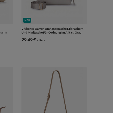
NEU
Vivisence Damen Umhängetasche Mit Fächern
ng Im
Und Minitasche Für Ordnung Im Alltag, Grau
29,49 €
/
item