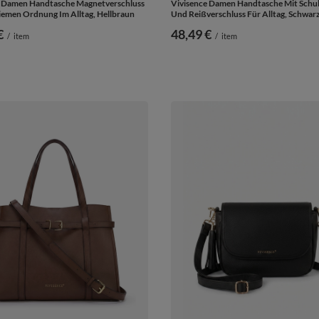
e Damen Handtasche Magnetverschluss
Vivisence Damen Handtasche Mit Schul
iemen Ordnung Im Alltag, Hellbraun
Und Reißverschluss Für Alltag, Schwar
€
48,49 €
/
item
/
item