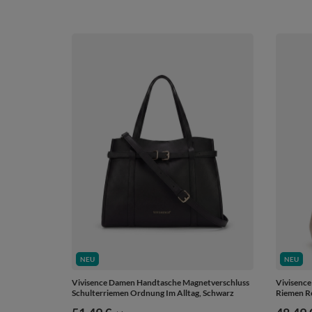
NEU
NEU
Vivisence Damen Handtasche Magnetverschluss
Vivisence
Schulterriemen Ordnung Im Alltag, Schwarz
Riemen Re