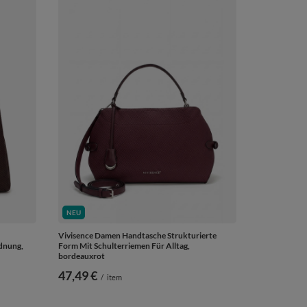
NEU
Vivisence Damen Handtasche Strukturierte
dnung,
Form Mit Schulterriemen Für Alltag,
bordeauxrot
47,49 €
/
item