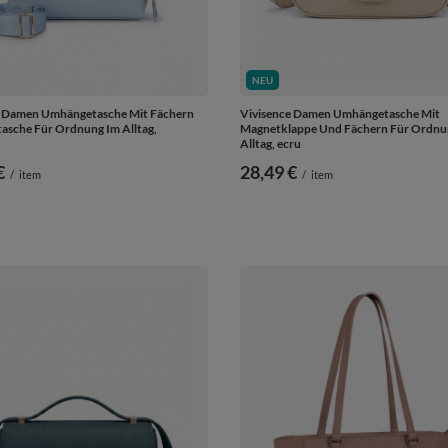
NEU
e Damen Umhängetasche Mit Fächern
Vivisence Damen Umhängetasche Mit
asche Für Ordnung Im Alltag,
Magnetklappe Und Fächern Für Ordnu
Alltag, ecru
€
28,49 €
/
item
/
item