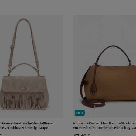
NEU
 Damen Handtasche Verstellbarer
Vivisence Damen Handtasche Strukturi
ißverschluss Vielseitig, Taupe
Form Mit Schulterriemen Für Alltag, C