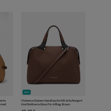
NEU
Vivisence Damen Handtasche Mit Schultergurt
erte
Und Reißverschluss Für Alltag, Braun
armel