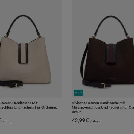
NEU
e Damen Handtasche Mit
Vivisence Damen Handtasche Mit
rschluss Und Fächern Für Ordnung,
Magnetverschluss Und Fächern Für Or
Braun
€
42,99 €
/
item
/
item