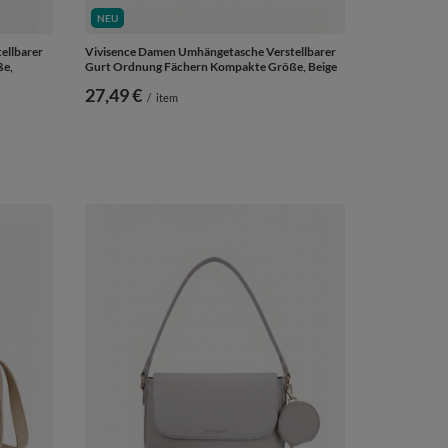
NEU
ellbarer
Vivisence Damen Umhängetasche Verstellbarer
ße,
Gurt Ordnung Fächern Kompakte Größe, Beige
27,49 €
/
item