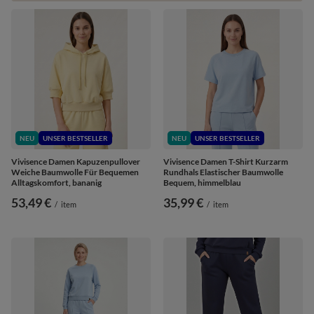
NEU
UNSER BESTSELLER
NEU
UNSER BESTSELLER
Vivisence Damen Kapuzenpullover
Vivisence Damen T-Shirt Kurzarm
Weiche Baumwolle Für Bequemen
Rundhals Elastischer Baumwolle
Alltagskomfort, bananig
Bequem, himmelblau
53,49 €
35,99 €
/
item
/
item