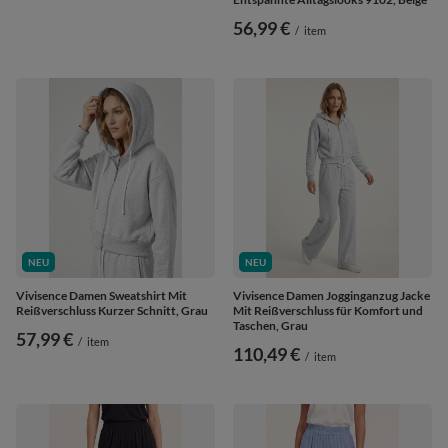
56,99 €
/
item
NEU
NEU
Vivisence Damen Sweatshirt Mit
Vivisence Damen Jogginganzug Jacke
Reißverschluss Kurzer Schnitt, Grau
Mit Reißverschluss für Komfort und
Taschen, Grau
57,99 €
/
item
110,49 €
/
item