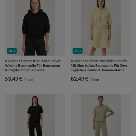
NEU
NEU
Vivisence Damen Kapuzenpullover
Vivisence Damen Zweiteiler Hoodie
Weiche Baumwolle Für Bequemen
Mit Shorts Aus Baumwolle Für Den
Alltagskomfort, schwarz
Täglichen Komfort, bananenfarbe
53,49 €
82,49 €
/
item
/
item