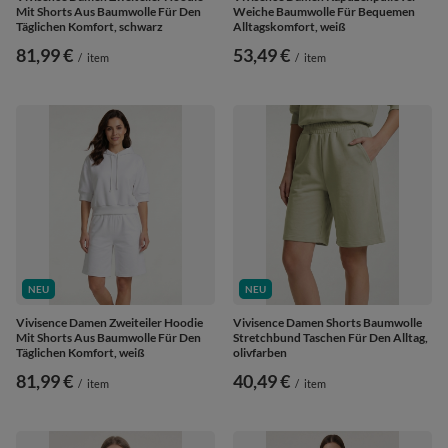
Mit Shorts Aus Baumwolle Für Den
Weiche Baumwolle Für Bequemen
Täglichen Komfort, schwarz
Alltagskomfort, weiß
81,99 €
53,49 €
/
item
/
item
NEU
NEU
Vivisence Damen Zweiteiler Hoodie
Vivisence Damen Shorts Baumwolle
Mit Shorts Aus Baumwolle Für Den
Stretchbund Taschen Für Den Alltag,
Täglichen Komfort, weiß
olivfarben
81,99 €
40,49 €
/
item
/
item