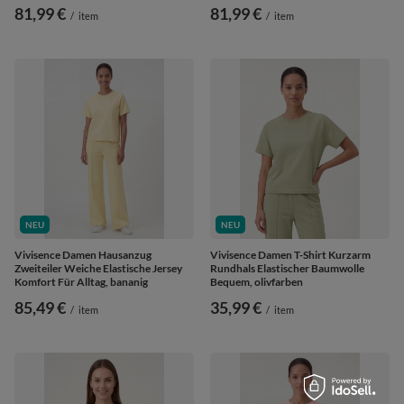
81,99 €
81,99 €
/
item
/
item
NEU
NEU
Vivisence Damen Hausanzug
Vivisence Damen T-Shirt Kurzarm
Zweiteiler Weiche Elastische Jersey
Rundhals Elastischer Baumwolle
Komfort Für Alltag, bananig
Bequem, olivfarben
85,49 €
35,99 €
/
item
/
item