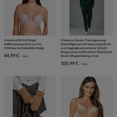
Vivisence BH Mit Bügel
Vivisence Damen Trainingsanzug
Halbtransparente Cups Für
Zweiteiliges Set mit Kapuzenpullover
Offenbartes Dekolleté, Beige
und Jogginghose Lockerer Schnitt
Kängurutasche Bündchen Elastischer
44,99 €
Bund Alltagskleidung, Grün
/
item
105,99 €
/
item