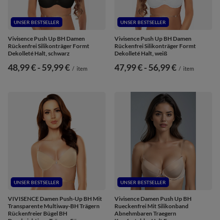
UNSER BESTSELLER
UNSER BESTSELLER
Vivisence Push Up BH Damen
Vivisence Push Up BH Damen
Rückenfrei Silikonträger Formt
Rückenfrei Silikonträger Formt
Dekolleté Halt, schwarz
Dekolleté Halt, weiß
ab
48,99 €
-
bis
59,99 €
ab
47,99 €
-
bis
56,99 €
/
item
/
item
UNSER BESTSELLER
UNSER BESTSELLER
VIVISENCE Damen Push-Up BH Mit
Vivisence Damen Push Up BH
Transparente Multiway-BH Trägern
Rueckenfrei Mit Silikonband
Rückenfreier Bügel BH
Abnehmbaren Traegern