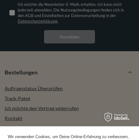
Ich möchte die Newsletter-E-Mails erhalten. Ich kann mich
jederzeit abmelden. Die Nutzungsbedingungen finden sich in
den AGB und Einzelheiten zur Datenverarbeitung in der
Datenschutzerklärung.
Anmelden
Bestellungen
Auftragsstatus Überprüfen
Track-Paket
Ich möchte den Vertrag widerrufen
Kontakt
Wir verwenden Cookies, um Deine Online-Erfahrung zu verbessern,