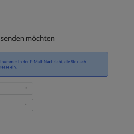
ücksenden möchten
llnummer in der E-Mail-Nachricht, die Sie nach
esse ein.