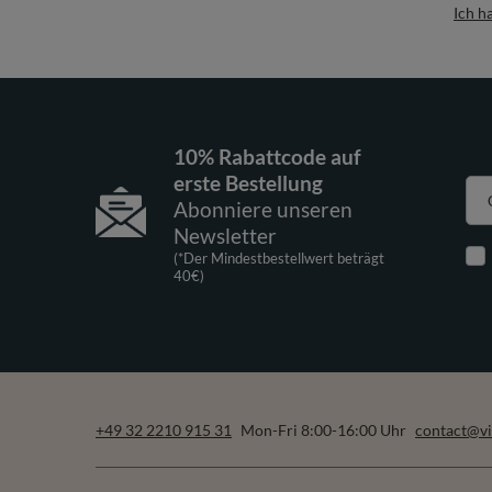
Ich h
10% Rabattcode auf
erste Bestellung
Abonniere unseren
Newsletter
(*Der Mindestbestellwert beträgt
40€)
+49 32 2210 915 31
Mon-Fri 8:00-16:00 Uhr
contact@vi