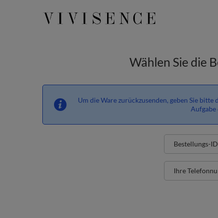
Wählen Sie die B
Um die Ware zurückzusenden, geben Sie bitte d
Aufgabe 
Bestellungs-ID
Ihre Telefonn