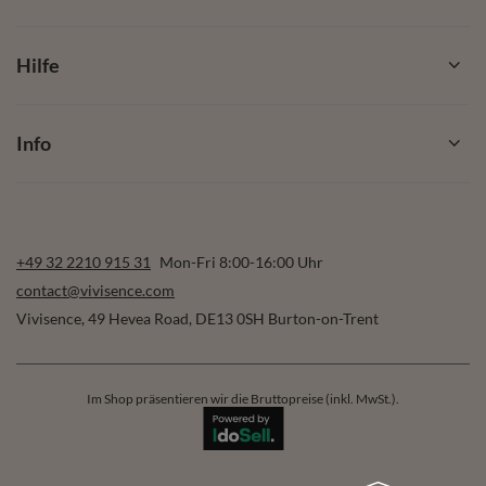
Hilfe
Info
+49 32 2210 915 31
Mon-Fri 8:00-16:00 Uhr
contact@vivisence.com
Vivisence
,
49 Hevea Road
,
DE13 0SH
Burton-on-Trent
Im Shop präsentieren wir die Bruttopreise (inkl. MwSt.).