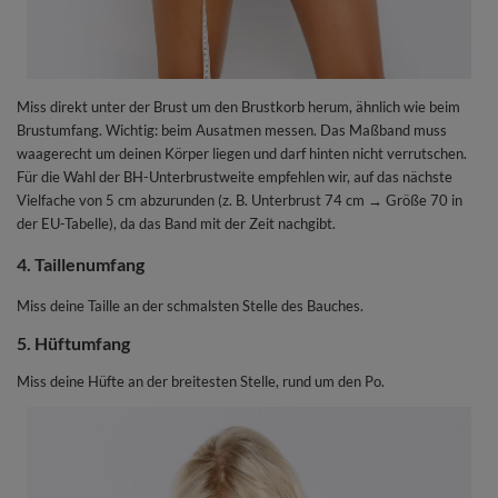
Miss direkt unter der Brust um den Brustkorb herum, ähnlich wie beim
Brustumfang. Wichtig: beim Ausatmen messen. Das Maßband muss
waagerecht um deinen Körper liegen und darf hinten nicht verrutschen.
Für die Wahl der BH-Unterbrustweite empfehlen wir, auf das nächste
Vielfache von 5 cm abzurunden (z. B. Unterbrust 74 cm → Größe 70 in
der EU-Tabelle), da das Band mit der Zeit nachgibt.
4. Taillenumfang
Miss deine Taille an der schmalsten Stelle des Bauches.
5. Hüftumfang
Miss deine Hüfte an der breitesten Stelle, rund um den Po.