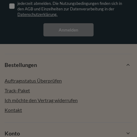
jederzeit abmelden. Die Nutzungsbedingungen finden sich in
den AGB und Einzelheiten zur Datenverarbeitung in der
Datenschutzerklärung.
Anmelden
Bestellungen
Auftragsstatus Überprüfen
Track-Paket
Ich möchte den Vertrag widerrufen
Kontakt
Konto