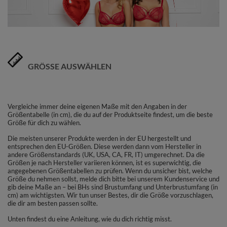
GRÖSSE AUSWÄHLEN
Vergleiche immer deine eigenen Maße mit den Angaben in der
Größentabelle (in cm), die du auf der Produktseite findest, um die beste
Größe für dich zu wählen.
Die meisten unserer Produkte werden in der EU hergestellt und
entsprechen den EU-Größen. Diese werden dann vom Hersteller in
andere Größenstandards (UK, USA, CA, FR, IT) umgerechnet. Da die
Größen je nach Hersteller variieren können, ist es superwichtig, die
angegebenen Größentabellen zu prüfen. Wenn du unsicher bist, welche
Größe du nehmen sollst, melde dich bitte bei unserem Kundenservice und
gib deine Maße an – bei BHs sind Brustumfang und Unterbrustumfang (in
cm) am wichtigsten. Wir tun unser Bestes, dir die Größe vorzuschlagen,
die dir am besten passen sollte.
Unten findest du eine Anleitung, wie du dich richtig misst.