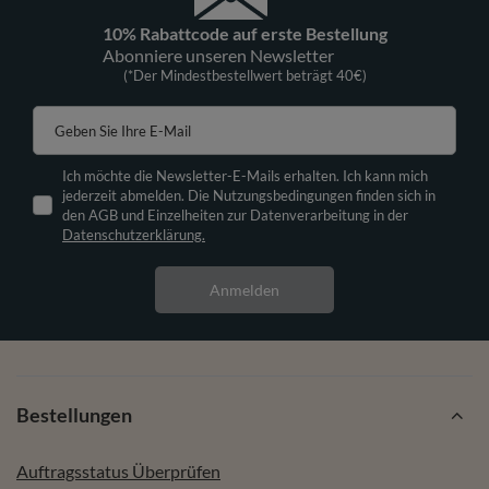
10% Rabattcode auf erste Bestellung
Abonniere unseren Newsletter
(*Der Mindestbestellwert beträgt 40€)
Geben Sie Ihre E-Mail
Ich möchte die Newsletter-E-Mails erhalten. Ich kann mich
jederzeit abmelden. Die Nutzungsbedingungen finden sich in
den AGB und Einzelheiten zur Datenverarbeitung in der
Datenschutzerklärung.
Anmelden
Bestellungen
Auftragsstatus Überprüfen