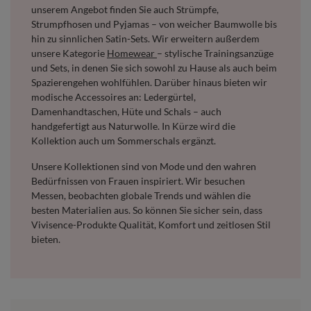
unserem Angebot finden Sie auch Strümpfe,
Strumpfhosen und Pyjamas – von weicher Baumwolle bis
hin zu sinnlichen Satin-Sets. Wir erweitern außerdem
unsere Kategorie
Homewear
– stylische Trainingsanzüge
und Sets, in denen Sie sich sowohl zu Hause als auch beim
Spazierengehen wohlfühlen. Darüber hinaus bieten wir
modische Accessoires an: Ledergürtel,
Damenhandtaschen, Hüte und Schals – auch
handgefertigt aus Naturwolle. In Kürze wird die
Kollektion auch um Sommerschals ergänzt.
Unsere Kollektionen sind von Mode und den wahren
Bedürfnissen von Frauen inspiriert. Wir besuchen
Messen, beobachten globale Trends und wählen die
besten Materialien aus. So können Sie sicher sein, dass
Vivisence-Produkte Qualität, Komfort und zeitlosen Stil
bieten.