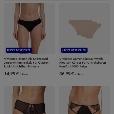
UNSER BESTSELLER
UNSER BESTSELLER
Vivisence Damen Slip Spitze Und
Vivisence Damen Slip Baumwolle
Jersey Atmungsaktiv Für Glatten
Klebt am Körper Für Unsichtbaren
Look Unsichtbar, Schwarz
Komfort 4003, beige
14,99 €
36,99 €
/
item
/
item