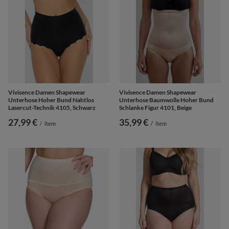
Vivisence Damen Shapewear
Vivisence Damen Shapewear
Unterhose Hoher Bund Nahtlos
Unterhose Baumwolle Hoher Bund
Lasercut-Technik 4105, Schwarz
Schlanke Figur 4101, Beige
27,99 €
35,99 €
/
item
/
item