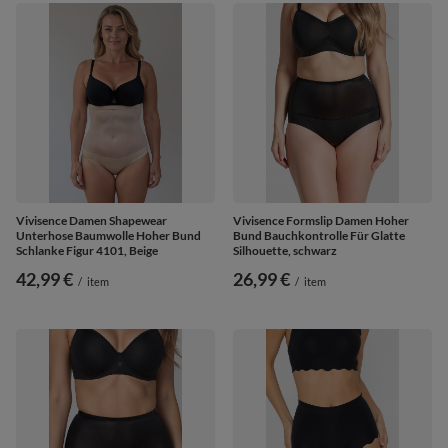
Vivisence Damen Shapewear
Vivisence Formslip Damen Hoher
Unterhose Baumwolle Hoher Bund
Bund Bauchkontrolle Für Glatte
Schlanke Figur 4101, Beige
Silhouette, schwarz
42,99 €
26,99 €
/
item
/
item