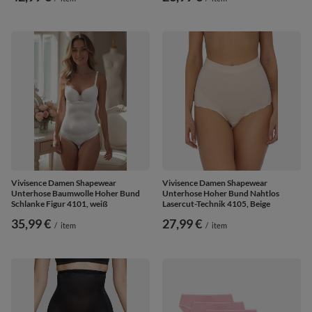
Vivisence Damen Shapewear
Vivisence Damen Shapewear
Unterhose Baumwolle Hoher Bund
Unterhose Hoher Bund Nahtlos
Schlanke Figur 4101, weiß
Lasercut-Technik 4105, Beige
35,99 €
27,99 €
/
item
/
item