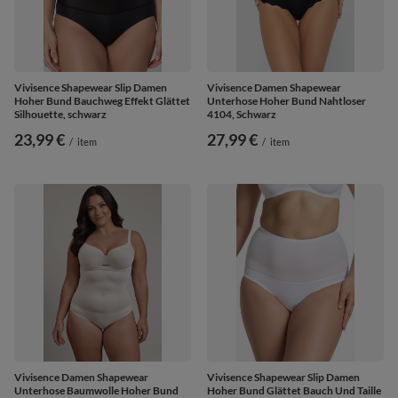
Vivisence Shapewear Slip Damen
Vivisence Damen Shapewear
Hoher Bund Bauchweg Effekt Glättet
Unterhose Hoher Bund Nahtloser
Silhouette, schwarz
4104, Schwarz
23,99 €
27,99 €
/
item
/
item
Vivisence Damen Shapewear
Vivisence Shapewear Slip Damen
Unterhose Baumwolle Hoher Bund
Hoher Bund Glättet Bauch Und Taille