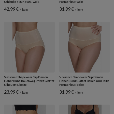
Schlanke Figur 4101, weiß
Formt Figur, weiß
42,99 €
31,99 €
/
item
/
item
Vivisence Shapewear Slip Damen
Vivisence Shapewear Slip Damen
Hoher Bund Bauchweg Effekt Glättet
Hoher Bund Glättet Bauch Und Taille
Silhouette, beige
Formt Figur, beige
23,99 €
31,99 €
/
item
/
item