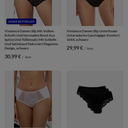
UNSER BESTSELLER
Vivisence Damen Slip Mit Vollem
Vivisence Damen Slip Unterhosen
Schnitt Und Normalem Bund Aus
Unterwäsche Ganztägiger Komfort
Spitze Und Tülleinsatz Mit Schleife
1044, schwarz
Und Satinband Dekoriert Elegantes
29,99 €
Design, schwarz
/
item
30,99 €
/
item