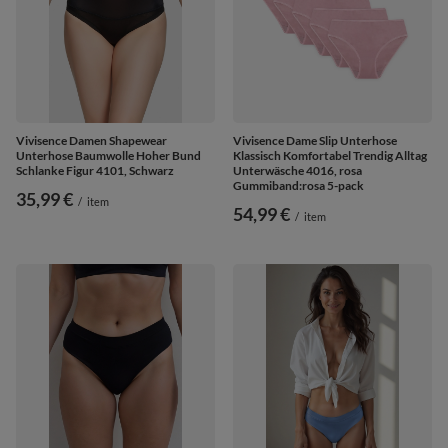
Vivisence Dame Slip Unterhose
Vivisence Damen Shapewear
Klassisch Komfortabel Trendig Alltag
Unterhose Baumwolle Hoher Bund
Unterwäsche 4016, rosa
Schlanke Figur 4101, Schwarz
Gummiband:rosa 5-pack
35,99 €
/
item
54,99 €
/
item