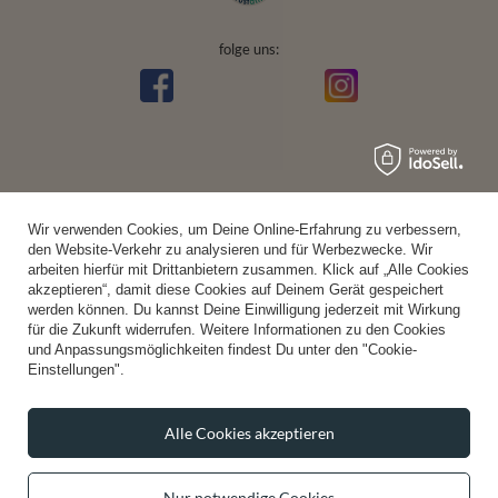
folge uns:
Wir verwenden Cookies, um Deine Online-Erfahrung zu verbessern,
den Website-Verkehr zu analysieren und für Werbezwecke. Wir
arbeiten hierfür mit Drittanbietern zusammen. Klick auf „Alle Cookies
akzeptieren“, damit diese Cookies auf Deinem Gerät gespeichert
werden können. Du kannst Deine Einwilligung jederzeit mit Wirkung
für die Zukunft widerrufen. Weitere Informationen zu den Cookies
und Anpassungsmöglichkeiten findest Du unter den "Cookie-
Einstellungen".
Alle Cookies akzeptieren
Nur notwendige Cookies