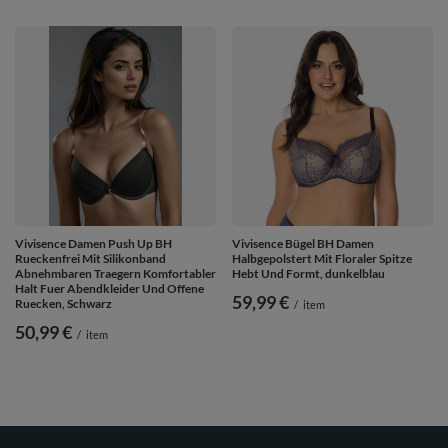
Vivisence Damen Push Up BH
Vivisence Bügel BH Damen
Rueckenfrei Mit Silikonband
Halbgepolstert Mit Floraler Spitze
Abnehmbaren Traegern Komfortabler
Hebt Und Formt, dunkelblau
Halt Fuer Abendkleider Und Offene
59,99 €
Ruecken, Schwarz
/
item
50,99 €
/
item