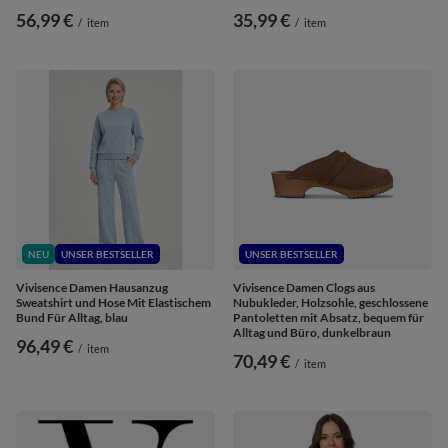
56,99 €
35,99 €
/
item
/
item
NEU
UNSER BESTSELLER
UNSER BESTSELLER
Vivisence Damen Hausanzug
Vivisence Damen Clogs aus
Sweatshirt und Hose Mit Elastischem
Nubukleder, Holzsohle, geschlossene
Bund Für Alltag, blau
Pantoletten mit Absatz, bequem für
Alltag und Büro, dunkelbraun
96,49 €
/
item
70,49 €
/
item