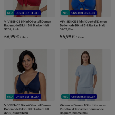
NEU
UNSER BESTSELLER
NEU
UNSER BESTSELLER
VIVISENCE Bikini Oberteil Damen
VIVISENCE Bikini Oberteil Damen
Bademode Bikini BH Starker Halt
Bademode Bikini BH Starker Halt
3202, Pink
3202, Blau
56,99 €
56,99 €
/
item
/
item
NEU
UNSER BESTSELLER
NEU
UNSER BESTSELLER
VIVISENCE Bikini Oberteil Damen
Vivisence Damen T-Shirt Kurzarm
Bademode Bikini BH Starker Halt
Rundhals Elastischer Baumwolle
3202, dunkelblau
Bequem, himmelblau