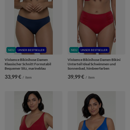
NEU
UNSER BESTSELLER
NEU
UNSER BESTSELLER
Vivisence Bikinihose Damen
Vivisence Bikinihose Damen Bikini
Klassischer Schnitt Formstabil
Unterteil Ideal Schwimmen und
Bequemer Sitz, marineblau
Sonnenbad, himbeerfarben
33,99 €
39,99 €
/
item
/
item