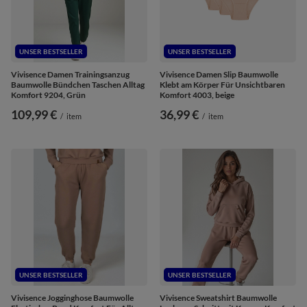
UNSER BESTSELLER
UNSER BESTSELLER
Vivisence Damen Trainingsanzug
Vivisence Damen Slip Baumwolle
Baumwolle Bündchen Taschen Alltag
Klebt am Körper Für Unsichtbaren
Komfort 9204, Grün
Komfort 4003, beige
109,99 €
36,99 €
/
item
/
item
UNSER BESTSELLER
UNSER BESTSELLER
Vivisence Jogginghose Baumwolle
Vivisence Sweatshirt Baumwolle