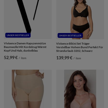
UNSER BESTSELLER
UNSER BESTSELLER
Vivisence Damen Kapuzenmütze
Vivisence Bikini Set Träger
Baumwolle Mit Kordelzug Wärmt
Verstellbar Hohem Bund Perfekt Für
Kopf Und Hals, dunkelblau
Strandurlaub 3202, Schwarz
52,99 €
139,99 €
/
item
/
item