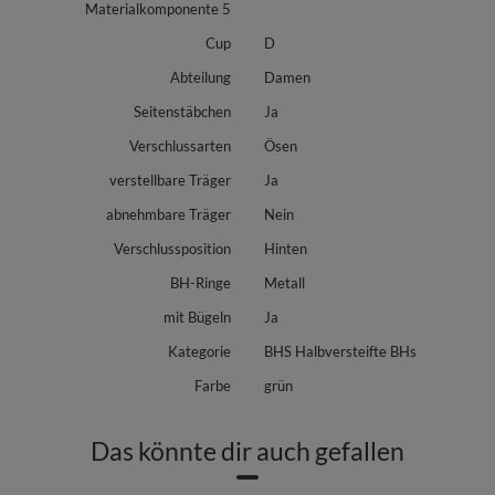
Materialkomponente 5
Cup
D
Abteilung
Damen
Seitenstäbchen
Ja
Verschlussarten
Ösen
verstellbare Träger
Ja
abnehmbare Träger
Nein
Verschlussposition
Hinten
BH-Ringe
Metall
mit Bügeln
Ja
Kategorie
BHS Halbversteifte BHs
Farbe
grün
Das könnte dir auch gefallen