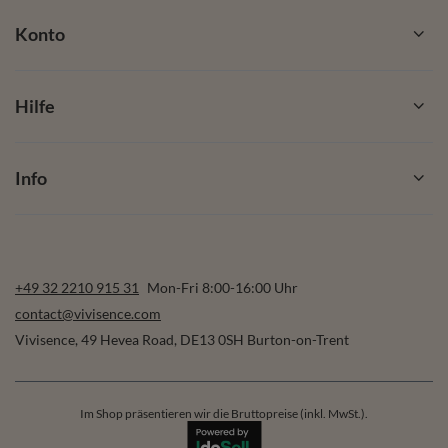
Konto
Hilfe
Info
+49 32 2210 915 31
Mon-Fri 8:00-16:00 Uhr
contact@vivisence.com
Vivisence
,
49 Hevea Road
,
DE13 0SH
Burton-on-Trent
Im Shop präsentieren wir die Bruttopreise (inkl. MwSt.).