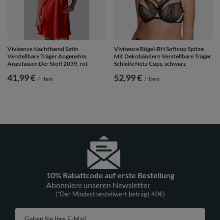
Vivisence Nachthemd Satin
Vivisence Bügel-BH Softcup Spitze
Verstellbare Träger Angenehm
Mit Dekobändern Verstellbare Träger
Anzufassen Der Stoff 2039, rot
Schleife Netz Cups, schwarz
41,99 €
52,99 €
/
item
/
item
10% Rabattcode auf erste Bestellung
Abonniere unseren Newsletter
(*Der Mindestbestellwert beträgt 40€)
Geben Sie Ihre E-Mail