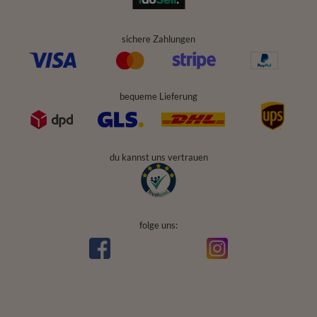
sichere Zahlungen
bequeme Lieferung
du kannst uns vertrauen
folge uns: