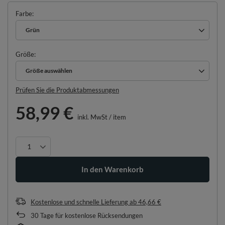
Farbe
Grün
Größe
Größe auswählen
Größe auswählen
Prüfen Sie die Produktabmessungen
58,99 €
inkl. MwSt
/
item
In den Warenkorb
Kostenlose und schnelle Lieferung
ab
46,66 €
30
Tage für kostenlose Rücksendungen