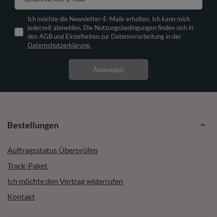
Ich möchte die Newsletter-E-Mails erhalten. Ich kann mich
jederzeit abmelden. Die Nutzungsbedingungen finden sich in
den AGB und Einzelheiten zur Datenverarbeitung in der
Datenschutzerklärung.
Anmelden
Bestellungen
Auftragsstatus Überprüfen
Track-Paket
Ich möchte den Vertrag widerrufen
Kontakt