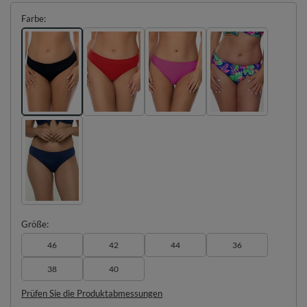
Farbe
Größe
46
42
44
36
38
40
Prüfen Sie die Produktabmessungen