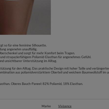
gt so für eine feminine Silhouette.
eidung angenehm unauffällig.
Oberschenkel und sorgt für mehr Komfort beim Tragen.
und strapazierfähigem Poliamid-Elasthan für angenehmes Gefühl.
 und unsichtbarer Unterstützung im Alltag.
tzung für den Alltag. Das praktische Design mit hoher Taille und verlängerter
ombination aus poliamidverstärktem Oberteil und weichem Baumwollstoff im u
asthan. Oberes Bauch-Paneel: 82% Poliamid, 18% Elasthan.
Marke
Vivisence