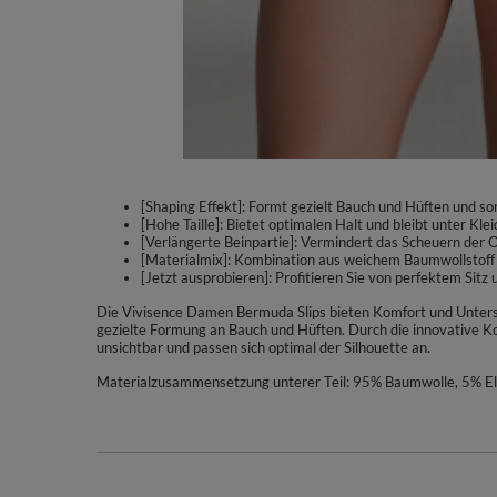
[Shaping Effekt]: Formt gezielt Bauch und Hüften und sor
[Hohe Taille]: Bietet optimalen Halt und bleibt unter Kl
[Verlängerte Beinpartie]: Vermindert das Scheuern der 
[Materialmix]: Kombination aus weichem Baumwollstoff 
[Jetzt ausprobieren]: Profitieren Sie von perfektem Sitz
Die Vivisence Damen Bermuda Slips bieten Komfort und Unterstü
gezielte Formung an Bauch und Hüften. Durch die innovative K
unsichtbar und passen sich optimal der Silhouette an.
Materialzusammensetzung unterer Teil: 95% Baumwolle, 5% El