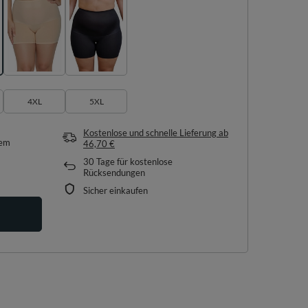
4XL
5XL
Kostenlose und schnelle Lieferung
ab
tem
46,70 €
30
Tage für kostenlose
Rücksendungen
Sicher einkaufen