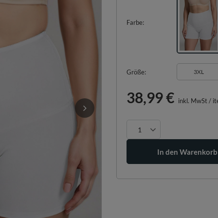
Farbe
Größe
3XL
38,99 €
inkl. MwSt
/
i
In den Warenkorb