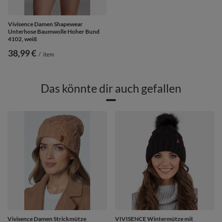
Vivisence Damen Shapewear
Unterhose Baumwolle Hoher Bund
4102, weiß
38,99 €
/
item
Das könnte dir auch gefallen
Vivisence Damen Strickmütze
VIVISENCE Wintermütze mit