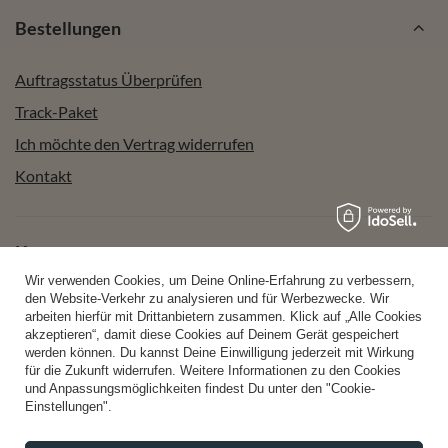
Bestellungen
Auftragsstatus Überprüfen
Track-Paket
Ich möchte den Vertrag widerrufen
Kontakt
Konto
Wir verwenden Cookies, um Deine Online-Erfahrung zu verbessern,
den Website-Verkehr zu analysieren und für Werbezwecke. Wir
arbeiten hierfür mit Drittanbietern zusammen. Klick auf „Alle Cookies
Hilfe
akzeptieren“, damit diese Cookies auf Deinem Gerät gespeichert
werden können. Du kannst Deine Einwilligung jederzeit mit Wirkung
für die Zukunft widerrufen. Weitere Informationen zu den Cookies
und Anpassungsmöglichkeiten findest Du unter den "Cookie-
Info
Einstellungen".