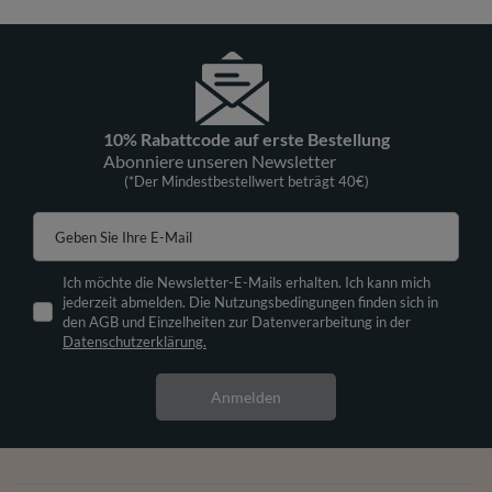
10% Rabattcode auf erste Bestellung
Abonniere unseren Newsletter
(*Der Mindestbestellwert beträgt 40€)
Geben Sie Ihre E-Mail
Ich möchte die Newsletter-E-Mails erhalten. Ich kann mich
jederzeit abmelden. Die Nutzungsbedingungen finden sich in
den AGB und Einzelheiten zur Datenverarbeitung in der
Datenschutzerklärung.
Anmelden