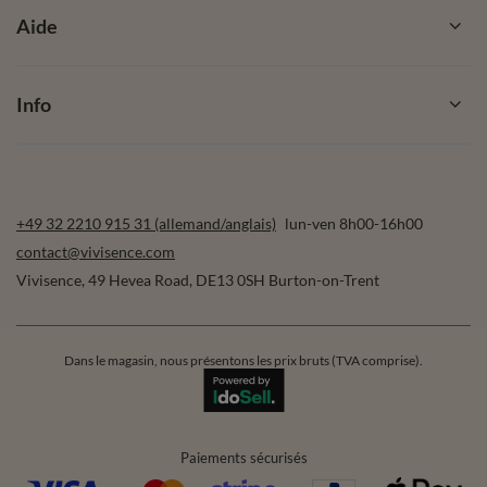
Aide
Info
+49 32 2210 915 31 (allemand/anglais)
lun-ven 8h00-16h00
contact@vivisence.com
Vivisence
,
49 Hevea Road
,
DE13 0SH
Burton-on-Trent
Dans le magasin, nous présentons les prix bruts (TVA comprise).
Paiements sécurisés