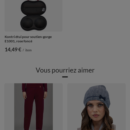
Kontri étui pour soutien-gorge
E1001, rose foncé
14,49 €
/
item
Vous pourriez aimer