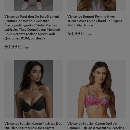
Vivisence Pantalon De Survêtement
Vivisence Bonnet Femme Hiver
Femme Confortable Ceinture
Tricoté Avec Laine Chaud Et Élégant
Élastique Poignets Côtelés Poches
7003, bleu foncé
Latérales Tissu Doux Coton Mélangé
53,99 €
Pour Détente Maison Sport Look
/
item
Quotidien 9104, bordeaux
60,99 €
/
item
Vivisence Soutien Gorge Push Up Dos
Vivisence Soutien Gorge De Bain
Nu Silicone Bretelles Dos Ouvert
Femme Push Up Armatures Bretelles