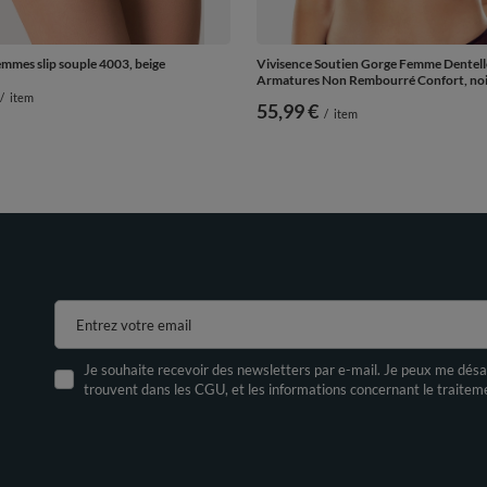
emmes slip souple 4003, beige
Vivisence Soutien Gorge Femme Dentell
Armatures Non Rembourré Confort, no
/
item
55,99 €
/
item
Entrez votre email
Je souhaite recevoir des newsletters par e-mail. Je peux me désa
trouvent dans les CGU, et les informations concernant le traite