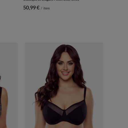
50,99 €
/
item