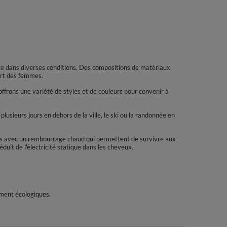
age dans diverses conditions. Des compositions de matériaux
art des femmes.
ffrons une variété de styles et de couleurs pour convenir à
plusieurs jours en dehors de la ville, le ski ou la randonnée en
ales avec un rembourrage chaud qui permettent de survivre aux
duit de l'électricité statique dans les cheveux.
ement écologiques.