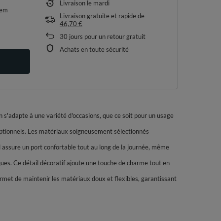
Livraison
le mardi
tem
Livraison gratuite et rapide
de
46,70 €
30
jours pour un retour gratuit
Achats en toute sécurité
n s'adapte à une variété d'occasions, que ce soit pour un usage
eptionnels. Les matériaux soigneusement sélectionnés
Il assure un port confortable tout au long de la journée, même
ques. Ce détail décoratif ajoute une touche de charme tout en
met de maintenir les matériaux doux et flexibles, garantissant