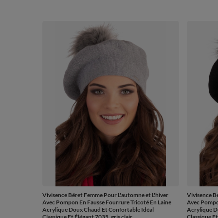
Vivisence Béret Femme Pour L'automne et L'hiver
Vivisence B
Avec Pompon En Fausse Fourrure Tricoté En Laine
Avec Pompon
Acrylique Doux Chaud Et Confortable Idéal
Acrylique D
Classique Et Élégant 7035, gris clair
Classique Et