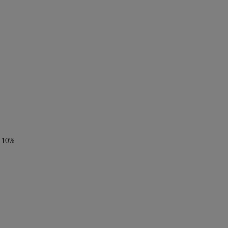
e 10%