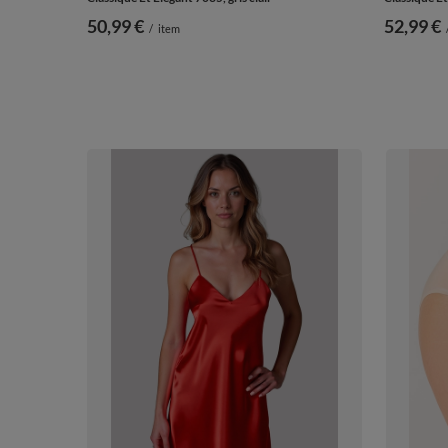
50,99 €
52,99 €
/
item