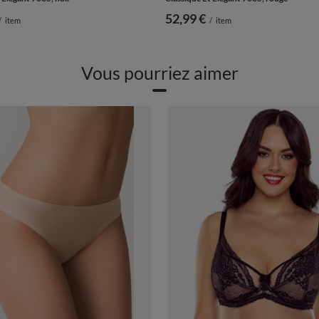
52,99 €
/
item
/
item
Vous pourriez aimer