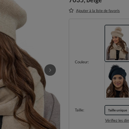
Ajouter à la liste de favoris
Couleur
Taille
Taille unique
Vérifiez les d