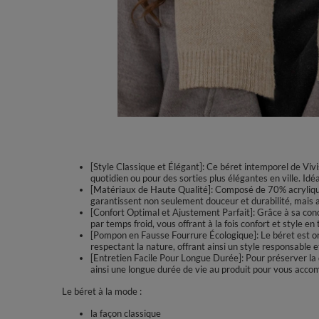
[Style Classique et Élégant]: Ce béret intemporel de Viv
quotidien ou pour des sorties plus élégantes en ville. Idéa
[Matériaux de Haute Qualité]: Composé de 70% acrylique
garantissent non seulement douceur et durabilité, mais au
[Confort Optimal et Ajustement Parfait]: Grâce à sa conce
par temps froid, vous offrant à la fois confort et style en
[Pompon en Fausse Fourrure Écologique]: Le béret est orn
respectant la nature, offrant ainsi un style responsable 
[Entretien Facile Pour Longue Durée]: Pour préserver la
ainsi une longue durée de vie au produit pour vous acco
Le béret à la mode :
la façon classique