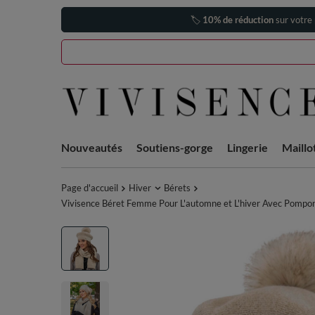
🏷️
10% de réduction
sur votre
Nouveautés
Soutiens-gorge
Lingerie
Maillo
Page d'accueil
Hiver
Bérets
Vivisence Béret Femme Pour L'automne et L'hiver Avec Pompon 