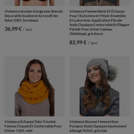
Vivisence Soutien Gorge avec Bœuds
Vivisence Femme Béret Et Écharpe
Décoratifs Soulève et Arrondit les
Pour l'Automne et l'Hiver Ensemble
Seins 1085, bordeaux
En Laine Avec Application Florale
Style Classique Confortable Et Élégant
36,99 €
Parfait Pour Lhiver Cadeau
/
item
7006Kmpl, gris foncé
82,99 €
/
item
Vivisence Écharpe Tube Tricotée
Vivisence Bonnet Femme Hiver
Femme Chaude Et Confortable Pour
Pompon Style Classique Ajustement
L’Hiver 7103, miel
Allongé 70105, gris clair