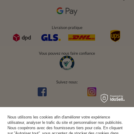
Livraison pratique
Vous pouvez nous faire confiance
Suivez-nous:
Nous utilisons les cookies afin d'améliorer votre expérience
utilisateur, analyser le trafic du site et personnaliser nos publicités.
Nous coopérons avec des fournisseurs tiers pour cela. En cliquant
sur ”Autoriser tout”, vous acceptez de stocker des cookies dans