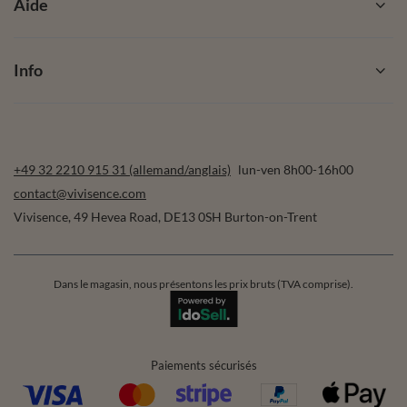
Aide
Info
+49 32 2210 915 31 (allemand/anglais)
lun-ven 8h00-16h00
contact@vivisence.com
Vivisence
,
49 Hevea Road
,
DE13 0SH
Burton-on-Trent
Dans le magasin, nous présentons les prix bruts (TVA comprise).
Paiements sécurisés