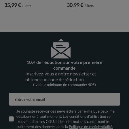
35,99 €
30,99 €
/
item
/
item
10% de réduction sur votre première
commande
Inscrivez-vous à notre newsletter et
obtenez un code de réduction
(*valeur minimum de commande: 40€)
Entrez votre email
Je souhaite recevoir des newsletters par e-mail. Je peux me
désabonner à tout moment. Les conditions d’utilisation se
trouvent dans les CGU, et les informations concernant le
traitement des données dans la
Politique de confidentialité.