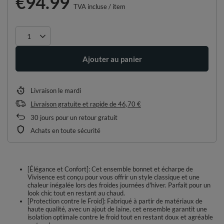
€94.99
TVA incluse
/
item
Ajouter au panier
Livraison
le mardi
Livraison gratuite et rapide
de
46,70 €
30
jours pour un retour gratuit
Achats en toute sécurité
[Élégance et Confort]: Cet ensemble bonnet et écharpe de
Vivisence est conçu pour vous offrir un style classique et une
chaleur inégalée lors des froides journées d'hiver. Parfait pour un
look chic tout en restant au chaud.
[Protection contre le Froid]: Fabriqué à partir de matériaux de
haute qualité, avec un ajout de laine, cet ensemble garantit une
isolation optimale contre le froid tout en restant doux et agréable