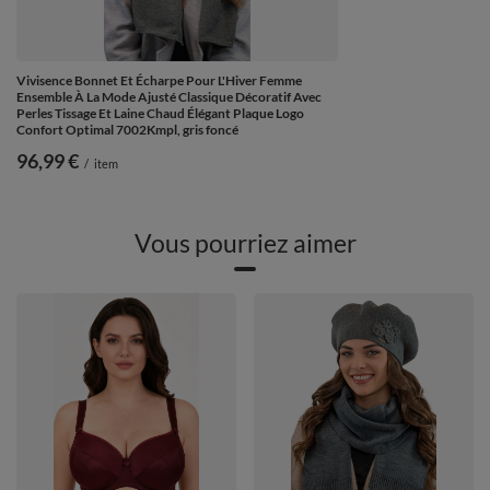
Vivisence Bonnet Et Écharpe Pour L'Hiver Femme
Ensemble À La Mode Ajusté Classique Décoratif Avec
Perles Tissage Et Laine Chaud Élégant Plaque Logo
Confort Optimal 7002Kmpl, gris foncé
96,99 €
/
item
Vous pourriez aimer