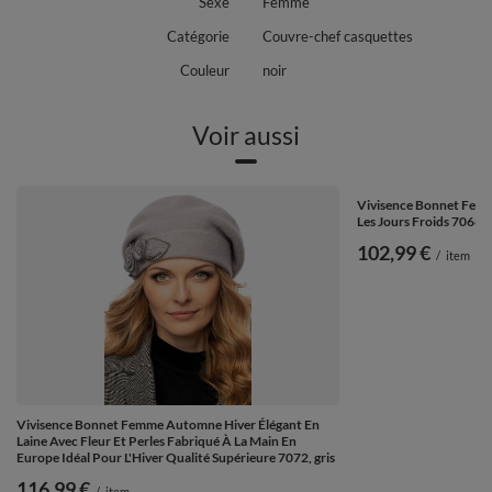
Sexe
Femme
Catégorie
Couvre-chef casquettes
Couleur
noir
Voir aussi
Vivisence Bonnet Femm
Les Jours Froids 7068, 
102,99 €
/
item
Vivisence Bonnet Femme Automne Hiver Élégant En
Laine Avec Fleur Et Perles Fabriqué À La Main En
Europe Idéal Pour L'Hiver Qualité Supérieure 7072, gris
116,99 €
/
item