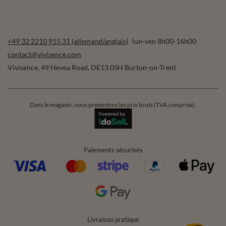
+49 32 2210 915 31 (allemand/anglais)
lun-ven 8h00-16h00
contact@vivisence.com
Vivisence
,
49 Hevea Road
,
DE13 0SH
Burton-on-Trent
Dans le magasin, nous présentons les prix bruts (TVA comprise).
Paiements sécurisés
Livraison pratique