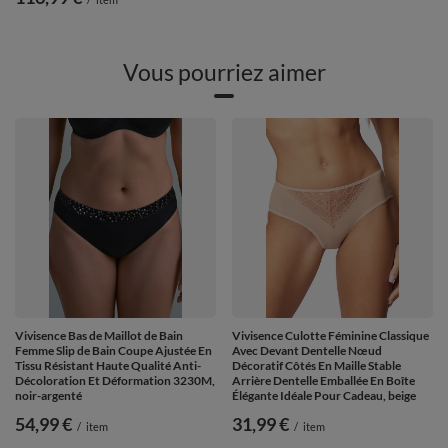
Vous pourriez aimer
Vivisence Bas de Maillot de Bain
Vivisence Culotte Féminine Classique
Femme Slip de Bain Coupe Ajustée En
Avec Devant Dentelle Nœud
Tissu Résistant Haute Qualité Anti-
Décoratif Côtés En Maille Stable
Décoloration Et Déformation 3230M,
Arrière Dentelle Emballée En Boîte
noir-argenté
Élégante Idéale Pour Cadeau, beige
54,99 €
31,99 €
/
item
/
item