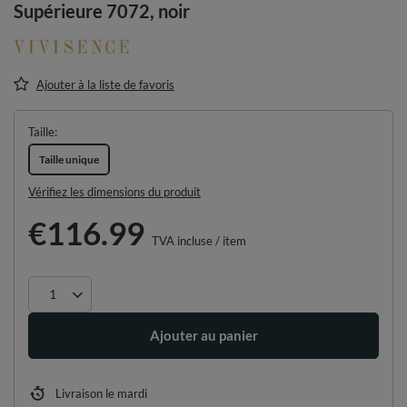
Supérieure 7072, noir
Ajouter à la liste de favoris
Taille
Taille unique
Vérifiez les dimensions du produit
€116.99
TVA incluse
/
item
Ajouter au panier
Livraison
le mardi