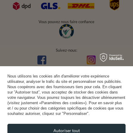
Vous pouvez nous faire confiance
Suivez-nous:
Nous utilisons les cookies afin d'améliorer votre expérience
utilisateur, analyser le trafic du site et personnaliser nos publicités.
Nous coopérons avec des fournisseurs tiers pour cela. En cliquant
sur ”Autoriser tout”, vous acceptez de stocker des cookies dans
votre navigateur. Vous pourrez toujours les désactiver ultérieurement
(visitez justement «Paramètres des cookies»). Pour en savoir plus
et / ou pour choisir des catégories spécifiques de cookies que vous
souhaitez autoriser, cliquez sur "Personnaliser".
Autoriser tout