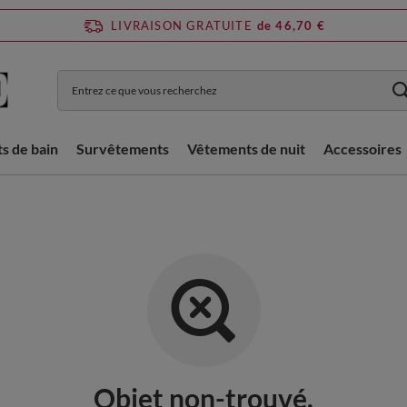
LIVRAISON GRATUITE
de 46,70 €
ts de bain
Survêtements
Vêtements de nuit
Accessoires
Objet non-trouvé.