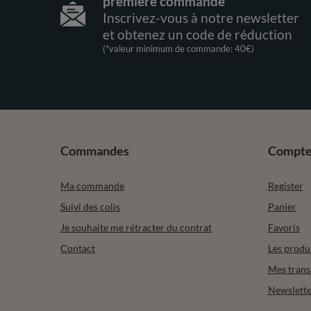
première commande
Inscrivez-vous à notre newsletter
et obtenez un code de réduction
(*valeur minimum de commande: 40€)
Commandes
Compt
Ma commande
Register
Suivi des colis
Panier
Je souhaite me rétracter du contrat
Favoris
Contact
Les produ
Mes trans
Newslette