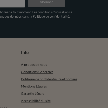
Abonner
bonner à tout moment. Les conditions d’utilisation se
ment des données dans la
Politique de confidentialité.
Info
À propos de nous
Conditions Générales
Politique de confidentialité et cookies
Mentions Légales
Garantie Légale
Accessibilité du site
re de